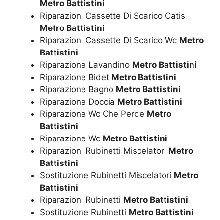
Metro Battistini
Riparazioni Cassette Di Scarico Catis
Metro Battistini
Riparazioni Cassette Di Scarico Wc
Metro
Battistini
Riparazione Lavandino
Metro Battistini
Riparazione Bidet
Metro Battistini
Riparazione Bagno
Metro Battistini
Riparazione Doccia
Metro Battistini
Riparazione Wc Che Perde
Metro
Battistini
Riparazione Wc
Metro Battistini
Riparazioni Rubinetti Miscelatori
Metro
Battistini
Sostituzione Rubinetti Miscelatori
Metro
Battistini
Riparazioni Rubinetti
Metro Battistini
Sostituzione Rubinetti
Metro Battistini