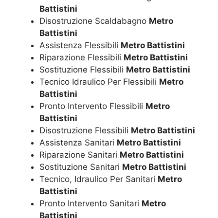
Battistini
Disostruzione Scaldabagno
Metro
Battistini
Assistenza Flessibili
Metro Battistini
Riparazione Flessibili
Metro Battistini
Sostituzione Flessibili
Metro Battistini
Tecnico Idraulico Per Flessibili
Metro
Battistini
Pronto Intervento Flessibili
Metro
Battistini
Disostruzione Flessibili
Metro Battistini
Assistenza Sanitari
Metro Battistini
Riparazione Sanitari
Metro Battistini
Sostituzione Sanitari
Metro Battistini
Tecnico, Idraulico Per Sanitari
Metro
Battistini
Pronto Intervento Sanitari
Metro
Battistini