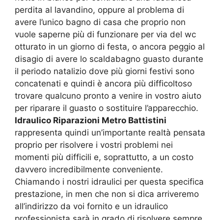
perdita al lavandino, oppure al problema di
avere l’unico bagno di casa che proprio non
vuole saperne più di funzionare per via del wc
otturato in un giorno di festa, o ancora peggio al
disagio di avere lo scaldabagno guasto durante
il periodo natalizio dove più giorni festivi sono
concatenati e quindi è ancora più difficoltoso
trovare qualcuno pronto a venire in vostro aiuto
per riparare il guasto o sostituire l’apparecchio.
Idraulico Riparazioni Metro Battistini
rappresenta quindi un’importante realtà pensata
proprio per risolvere i vostri problemi nei
momenti più difficili e, soprattutto, a un costo
davvero incredibilmente conveniente.
Chiamando i nostri idraulici per questa specifica
prestazione, in men che non si dica arriveremo
all’indirizzo da voi fornito e un idraulico
professionista sarà in grado di risolvere sempre