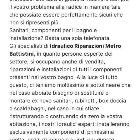
il vostro problema alla radice in maniera tale
che possiate essere perfettamente sicuri che
non si ripresenti più.
Sanitari, componenti per il bagno e
installazione? Basta una sola telefonata
Gli specialisti di
Idraulico Riparazioni Metro
Battistini
, in quanto persone esperte del
settore, si occupano anche di vendita,
riparazioni e installazioni di tutti i componenti
presenti nel vostro bagno. Alla luce di tutto
questo, ci teniamo moltissimo a sottolineare che
nel caso abbiate bisogno di sostituire o
montare ex novo sanitari, rubinetti, box doccia
o scaldabagni, nel caso in cui stiate
ristrutturando o costruendo da zero la vostra
abitazione, i nostri idraulici esperti installeranno
esclusivamente componenti di primissima
scelta, pezzi di marca e quindi per questo