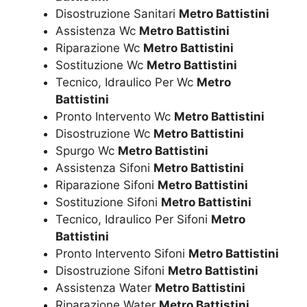
Disostruzione Sanitari
Metro Battistini
Assistenza Wc
Metro Battistini
Riparazione Wc
Metro Battistini
Sostituzione Wc
Metro Battistini
Tecnico, Idraulico Per Wc
Metro
Battistini
Pronto Intervento Wc
Metro Battistini
Disostruzione Wc
Metro Battistini
Spurgo Wc
Metro Battistini
Assistenza Sifoni
Metro Battistini
Riparazione Sifoni
Metro Battistini
Sostituzione Sifoni
Metro Battistini
Tecnico, Idraulico Per Sifoni
Metro
Battistini
Pronto Intervento Sifoni
Metro Battistini
Disostruzione Sifoni
Metro Battistini
Assistenza Water
Metro Battistini
Riparazione Water
Metro Battistini