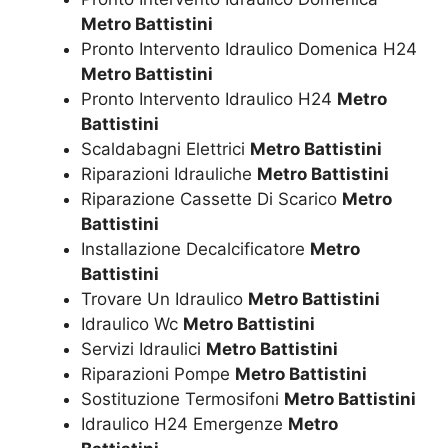
Metro Battistini
Pronto Intervento Idraulico Domenica H24
Metro Battistini
Pronto Intervento Idraulico H24
Metro
Battistini
Scaldabagni Elettrici
Metro Battistini
Riparazioni Idrauliche
Metro Battistini
Riparazione Cassette Di Scarico
Metro
Battistini
Installazione Decalcificatore
Metro
Battistini
Trovare Un Idraulico
Metro Battistini
Idraulico Wc
Metro Battistini
Servizi Idraulici
Metro Battistini
Riparazioni Pompe
Metro Battistini
Sostituzione Termosifoni
Metro Battistini
Idraulico H24 Emergenze
Metro