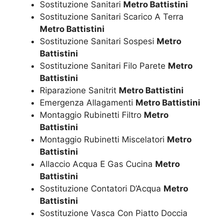
Sostituzione Sanitari
Metro Battistini
Sostituzione Sanitari Scarico A Terra
Metro Battistini
Sostituzione Sanitari Sospesi
Metro
Battistini
Sostituzione Sanitari Filo Parete
Metro
Battistini
Riparazione Sanitrit
Metro Battistini
Emergenza Allagamenti
Metro Battistini
Montaggio Rubinetti Filtro
Metro
Battistini
Montaggio Rubinetti Miscelatori
Metro
Battistini
Allaccio Acqua E Gas Cucina
Metro
Battistini
Sostituzione Contatori D’Acqua
Metro
Battistini
Sostituzione Vasca Con Piatto Doccia