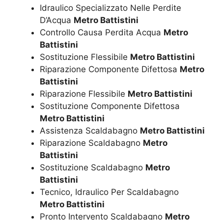
Idraulico Specializzato Nelle Perdite
D’Acqua
Metro Battistini
Controllo Causa Perdita Acqua
Metro
Battistini
Sostituzione Flessibile
Metro Battistini
Riparazione Componente Difettosa
Metro
Battistini
Riparazione Flessibile
Metro Battistini
Sostituzione Componente Difettosa
Metro Battistini
Assistenza Scaldabagno
Metro Battistini
Riparazione Scaldabagno
Metro
Battistini
Sostituzione Scaldabagno
Metro
Battistini
Tecnico, Idraulico Per Scaldabagno
Metro Battistini
Pronto Intervento Scaldabagno
Metro