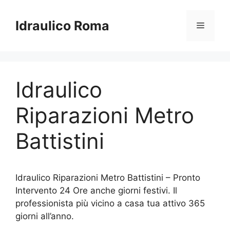
Vai
al
Idraulico Roma
Menu
contenuto
Idraulico
Riparazioni Metro
Battistini
Idraulico Riparazioni Metro Battistini – Pronto
Intervento 24 Ore anche giorni festivi. Il
professionista più vicino a casa tua attivo 365
giorni all’anno.