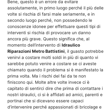
Bene, questo è un errore da evitare
assolutamente, in primo luogo perché il più delle
volte si rischia di farsi male seriamente, e in
secondo luogo perché, non possedendo le
conoscenze idonee per effettuare questi tipi di
interventi si rischia di provocare un danno
ancora più grave. Questo significa che, al
momento dell’intervento di
Idraulico
Riparazioni Metro Battistini
, il guasto potrebbe
venirvi a costare molti soldi in più di quanto vi
sarebbe potuto venire a costare se ci aveste
chiamato quando il problema si è manifestato la
prima volta. Ma i rischi del fai da te non
finiscono qui. Molte altre volte invece ci è
capitato di sentirci dire che prima di contattare i
nostri idraulici, ci si è affidati ad amici, parenti e
portinai che si dicevano essere capaci
d’intervenire perché appassionati di bricolage e