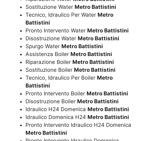
Sostituzione Water
Metro Battistini
Tecnico, Idraulico Per Water
Metro
Battistini
Pronto Intervento Water
Metro Battistini
Disostruzione Water
Metro Battistini
Spurgo Water
Metro Battistini
Assistenza Boiler
Metro Battistini
Riparazione Boiler
Metro Battistini
Sostituzione Boiler
Metro Battistini
Tecnico, Idraulico Per Boiler
Metro
Battistini
Pronto Intervento Boiler
Metro Battistini
Disostruzione Boiler
Metro Battistini
Idraulico H24 Domenica
Metro Battistini
Idraulico Domenica H24
Metro Battistini
Pronto Intervento Idraulico H24 Domenica
Metro Battistini
Pronto Intervento Idraulico Domenica