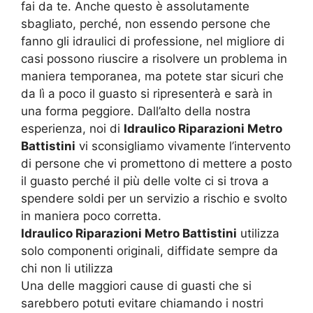
fai da te. Anche questo è assolutamente
sbagliato, perché, non essendo persone che
fanno gli idraulici di professione, nel migliore di
casi possono riuscire a risolvere un problema in
maniera temporanea, ma potete star sicuri che
da lì a poco il guasto si ripresenterà e sarà in
una forma peggiore. Dall’alto della nostra
esperienza, noi di
Idraulico Riparazioni Metro
Battistini
vi sconsigliamo vivamente l’intervento
di persone che vi promettono di mettere a posto
il guasto perché il più delle volte ci si trova a
spendere soldi per un servizio a rischio e svolto
in maniera poco corretta.
Idraulico Riparazioni Metro Battistini
utilizza
solo componenti originali, diffidate sempre da
chi non li utilizza
Una delle maggiori cause di guasti che si
sarebbero potuti evitare chiamando i nostri