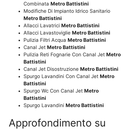
Combinata
Metro Battistini
Modifiche Di Impianto Idrico Sanitario
Metro Battistini
Allacci Lavatrici
Metro Battistini
Allacci Lavastoviglie
Metro Battistini
Pulizia Filtri Acqua
Metro Battistini
Canal Jet
Metro Battistini
Pulizia Reti Fognarie Con Canal Jet
Metro
Battistini
Canal Jet Disostruzione
Metro Battistini
Spurgo Lavandini Con Canal Jet
Metro
Battistini
Spurgo Wc Con Canal Jet
Metro
Battistini
Spurgo Lavandini
Metro Battistini
Approfondimento su