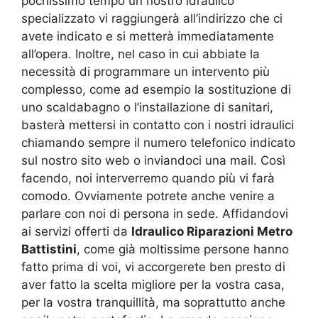
pochissimo tempo un nostro idraulico
specializzato vi raggiungerà all’indirizzo che ci
avete indicato e si metterà immediatamente
all’opera. Inoltre, nel caso in cui abbiate la
necessità di programmare un intervento più
complesso, come ad esempio la sostituzione di
uno scaldabagno o l’installazione di sanitari,
basterà mettersi in contatto con i nostri idraulici
chiamando sempre il numero telefonico indicato
sul nostro sito web o inviandoci una mail. Così
facendo, noi interverremo quando più vi farà
comodo. Ovviamente potrete anche venire a
parlare con noi di persona in sede. Affidandovi
ai servizi offerti da
Idraulico Riparazioni Metro
Battistini
, come già moltissime persone hanno
fatto prima di voi, vi accorgerete ben presto di
aver fatto la scelta migliore per la vostra casa,
per la vostra tranquillità, ma soprattutto anche