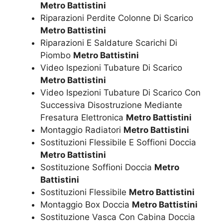
Metro Battistini
Riparazioni Perdite Colonne Di Scarico
Metro Battistini
Riparazioni E Saldature Scarichi Di
Piombo
Metro Battistini
Video Ispezioni Tubature Di Scarico
Metro Battistini
Video Ispezioni Tubature Di Scarico Con
Successiva Disostruzione Mediante
Fresatura Elettronica
Metro Battistini
Montaggio Radiatori
Metro Battistini
Sostituzioni Flessibile E Soffioni Doccia
Metro Battistini
Sostituzione Soffioni Doccia
Metro
Battistini
Sostituzioni Flessibile
Metro Battistini
Montaggio Box Doccia
Metro Battistini
Sostituzione Vasca Con Cabina Doccia