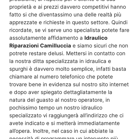
proprietà e ai prezzi davvero competitivi hanno
fatto si che diventassimo una delle realtà più
apprezzate e richieste in questo settore. Quindi
ricordate, se vi serve uno specialista potete fare
assolutamente affidamento a
Idraulico
Riparazioni Camilluccia
e siamo sicuri che non
potrete restare delusi. Mettersi in contatto con
la nostra ditta specializzata in idraulica e
spurghi è davvero molto semplice, infatti basta
chiamare al numero telefonico che potete
trovare bene in evidenza sul nostro sito internet
e dopo aver spiegato dettagliatamente la
natura del guasto al nostro operatore, in
pochissimo tempo un nostro idraulico
specializzato vi raggiungerà all’indirizzo che ci
avete indicato e si metterà immediatamente
all’opera. Inoltre, nel caso in cui abbiate la
necessità di programmare un intervento più