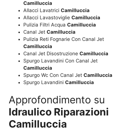
Camilluccia
Allacci Lavatrici
Camilluccia
Allacci Lavastoviglie
Camilluccia
Pulizia Filtri Acqua
Camilluccia
Canal Jet
Camilluccia
Pulizia Reti Fognarie Con Canal Jet
Camilluccia
Canal Jet Disostruzione
Camilluccia
Spurgo Lavandini Con Canal Jet
Camilluccia
Spurgo Wc Con Canal Jet
Camilluccia
Spurgo Lavandini
Camilluccia
Approfondimento su
Idraulico Riparazioni
Camilluccia