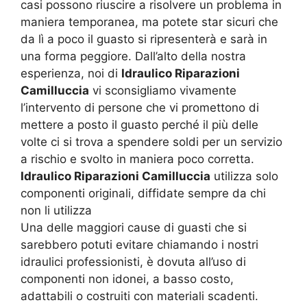
casi possono riuscire a risolvere un problema in
maniera temporanea, ma potete star sicuri che
da lì a poco il guasto si ripresenterà e sarà in
una forma peggiore. Dall’alto della nostra
esperienza, noi di
Idraulico Riparazioni
Camilluccia
vi sconsigliamo vivamente
l’intervento di persone che vi promettono di
mettere a posto il guasto perché il più delle
volte ci si trova a spendere soldi per un servizio
a rischio e svolto in maniera poco corretta.
Idraulico Riparazioni Camilluccia
utilizza solo
componenti originali, diffidate sempre da chi
non li utilizza
Una delle maggiori cause di guasti che si
sarebbero potuti evitare chiamando i nostri
idraulici professionisti, è dovuta all’uso di
componenti non idonei, a basso costo,
adattabili o costruiti con materiali scadenti.