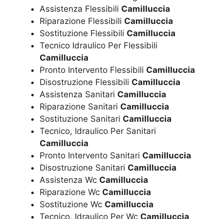
Assistenza Flessibili
Camilluccia
Riparazione Flessibili
Camilluccia
Sostituzione Flessibili
Camilluccia
Tecnico Idraulico Per Flessibili
Camilluccia
Pronto Intervento Flessibili
Camilluccia
Disostruzione Flessibili
Camilluccia
Assistenza Sanitari
Camilluccia
Riparazione Sanitari
Camilluccia
Sostituzione Sanitari
Camilluccia
Tecnico, Idraulico Per Sanitari
Camilluccia
Pronto Intervento Sanitari
Camilluccia
Disostruzione Sanitari
Camilluccia
Assistenza Wc
Camilluccia
Riparazione Wc
Camilluccia
Sostituzione Wc
Camilluccia
Tecnico, Idraulico Per Wc
Camilluccia