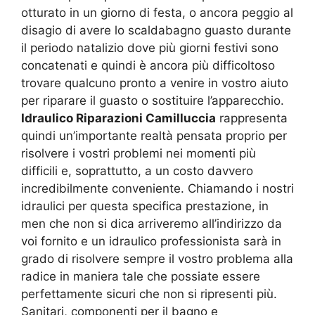
otturato in un giorno di festa, o ancora peggio al
disagio di avere lo scaldabagno guasto durante
il periodo natalizio dove più giorni festivi sono
concatenati e quindi è ancora più difficoltoso
trovare qualcuno pronto a venire in vostro aiuto
per riparare il guasto o sostituire l’apparecchio.
Idraulico Riparazioni Camilluccia
rappresenta
quindi un’importante realtà pensata proprio per
risolvere i vostri problemi nei momenti più
difficili e, soprattutto, a un costo davvero
incredibilmente conveniente. Chiamando i nostri
idraulici per questa specifica prestazione, in
men che non si dica arriveremo all’indirizzo da
voi fornito e un idraulico professionista sarà in
grado di risolvere sempre il vostro problema alla
radice in maniera tale che possiate essere
perfettamente sicuri che non si ripresenti più.
Sanitari, componenti per il bagno e