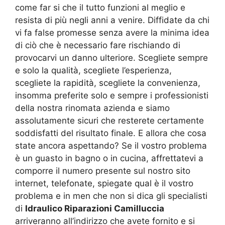
come far si che il tutto funzioni al meglio e
resista di più negli anni a venire. Diffidate da chi
vi fa false promesse senza avere la minima idea
di ciò che è necessario fare rischiando di
provocarvi un danno ulteriore. Scegliete sempre
e solo la qualità, scegliete l’esperienza,
scegliete la rapidità, scegliete la convenienza,
insomma preferite solo e sempre i professionisti
della nostra rinomata azienda e siamo
assolutamente sicuri che resterete certamente
soddisfatti del risultato finale. E allora che cosa
state ancora aspettando? Se il vostro problema
è un guasto in bagno o in cucina, affrettatevi a
comporre il numero presente sul nostro sito
internet, telefonate, spiegate qual è il vostro
problema e in men che non si dica gli specialisti
di
Idraulico Riparazioni Camilluccia
arriveranno all’indirizzo che avete fornito e si