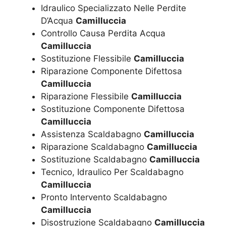
Idraulico Specializzato Nelle Perdite
D’Acqua
Camilluccia
Controllo Causa Perdita Acqua
Camilluccia
Sostituzione Flessibile
Camilluccia
Riparazione Componente Difettosa
Camilluccia
Riparazione Flessibile
Camilluccia
Sostituzione Componente Difettosa
Camilluccia
Assistenza Scaldabagno
Camilluccia
Riparazione Scaldabagno
Camilluccia
Sostituzione Scaldabagno
Camilluccia
Tecnico, Idraulico Per Scaldabagno
Camilluccia
Pronto Intervento Scaldabagno
Camilluccia
Disostruzione Scaldabagno
Camilluccia