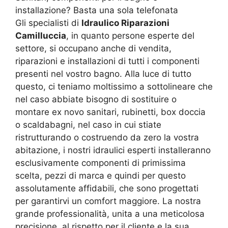
installazione? Basta una sola telefonata
Gli specialisti di
Idraulico Riparazioni
Camilluccia
, in quanto persone esperte del
settore, si occupano anche di vendita,
riparazioni e installazioni di tutti i componenti
presenti nel vostro bagno. Alla luce di tutto
questo, ci teniamo moltissimo a sottolineare che
nel caso abbiate bisogno di sostituire o
montare ex novo sanitari, rubinetti, box doccia
o scaldabagni, nel caso in cui stiate
ristrutturando o costruendo da zero la vostra
abitazione, i nostri idraulici esperti installeranno
esclusivamente componenti di primissima
scelta, pezzi di marca e quindi per questo
assolutamente affidabili, che sono progettati
per garantirvi un comfort maggiore. La nostra
grande professionalità, unita a una meticolosa
precisione, al rispetto per il cliente e la sua