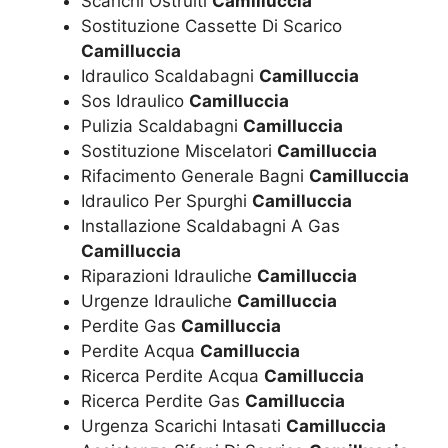
Scarichi Ostruiti
Camilluccia
Sostituzione Cassette Di Scarico
Camilluccia
Idraulico Scaldabagni
Camilluccia
Sos Idraulico
Camilluccia
Pulizia Scaldabagni
Camilluccia
Sostituzione Miscelatori
Camilluccia
Rifacimento Generale Bagni
Camilluccia
Idraulico Per Spurghi
Camilluccia
Installazione Scaldabagni A Gas
Camilluccia
Riparazioni Idrauliche
Camilluccia
Urgenze Idrauliche
Camilluccia
Perdite Gas
Camilluccia
Perdite Acqua
Camilluccia
Ricerca Perdite Acqua
Camilluccia
Ricerca Perdite Gas
Camilluccia
Urgenza Scarichi Intasati
Camilluccia