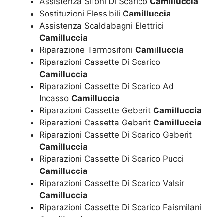
Assistenza Sifoni Di Scarico
Camilluccia
Sostituzioni Flessibili
Camilluccia
Assistenza Scaldabagni Elettrici
Camilluccia
Riparazione Termosifoni
Camilluccia
Riparazioni Cassette Di Scarico
Camilluccia
Riparazioni Cassette Di Scarico Ad
Incasso
Camilluccia
Riparazioni Cassette Geberit
Camilluccia
Riparazioni Cassetta Geberit
Camilluccia
Riparazioni Cassette Di Scarico Geberit
Camilluccia
Riparazioni Cassette Di Scarico Pucci
Camilluccia
Riparazioni Cassette Di Scarico Valsir
Camilluccia
Riparazioni Cassette Di Scarico Faismilani