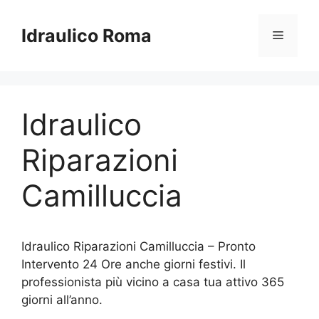
Vai
al
Idraulico Roma
Menu
contenuto
Idraulico
Riparazioni
Camilluccia
Idraulico Riparazioni Camilluccia – Pronto
Intervento 24 Ore anche giorni festivi. Il
professionista più vicino a casa tua attivo 365
giorni all’anno.