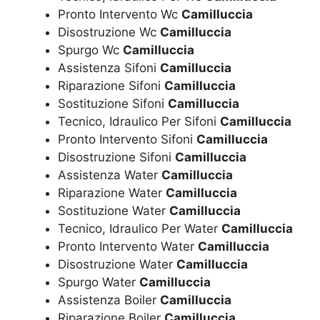
Pronto Intervento Wc
Camilluccia
Disostruzione Wc
Camilluccia
Spurgo Wc
Camilluccia
Assistenza Sifoni
Camilluccia
Riparazione Sifoni
Camilluccia
Sostituzione Sifoni
Camilluccia
Tecnico, Idraulico Per Sifoni
Camilluccia
Pronto Intervento Sifoni
Camilluccia
Disostruzione Sifoni
Camilluccia
Assistenza Water
Camilluccia
Riparazione Water
Camilluccia
Sostituzione Water
Camilluccia
Tecnico, Idraulico Per Water
Camilluccia
Pronto Intervento Water
Camilluccia
Disostruzione Water
Camilluccia
Spurgo Water
Camilluccia
Assistenza Boiler
Camilluccia
Riparazione Boiler
Camilluccia