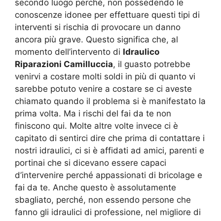
secondo luogo perché, non possedendo le
conoscenze idonee per effettuare questi tipi di
interventi si rischia di provocare un danno
ancora più grave. Questo significa che, al
momento dell’intervento di
Idraulico
Riparazioni Camilluccia
, il guasto potrebbe
venirvi a costare molti soldi in più di quanto vi
sarebbe potuto venire a costare se ci aveste
chiamato quando il problema si è manifestato la
prima volta. Ma i rischi del fai da te non
finiscono qui. Molte altre volte invece ci è
capitato di sentirci dire che prima di contattare i
nostri idraulici, ci si è affidati ad amici, parenti e
portinai che si dicevano essere capaci
d’intervenire perché appassionati di bricolage e
fai da te. Anche questo è assolutamente
sbagliato, perché, non essendo persone che
fanno gli idraulici di professione, nel migliore di