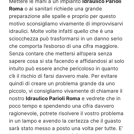
Mettere le mani a un impianto
Idraulico Parioli
Roma
o ai sanitari richiede una grande
preparazione alle spalle e proprio per questo
motivo sconsigliamo vivamente di improvvisarvi
idraulici. Molte volte infatti quello che è una
sciocchezza può trasformarsi in un danno serio
che comporta l’esborso di una cifra maggiore.
Senza contare che mettersi all’opera senza
sapere cosa si sta facendo e affidandosi al solo
intuito può essere anche pericoloso in quanto
c’è il rischio di farsi davvero male. Per evitare
quindi di creare un problema grande da uno
piccolo, vi consigliamo vivamente di chiamare il
nostro
Idraulico Parioli Roma
e vedrete che in
poco tempo e spendendo una cifra davvero
ragionevole, potrete risolvere il vostro problema
in un lampo e avendo la certezza che il guasto
sarà stato messo a posto una volta per tutte. E’