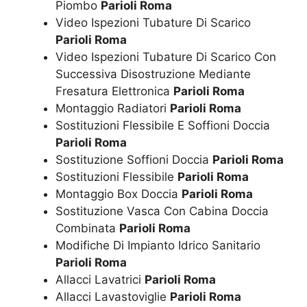
Piombo
Parioli Roma
Video Ispezioni Tubature Di Scarico
Parioli Roma
Video Ispezioni Tubature Di Scarico Con
Successiva Disostruzione Mediante
Fresatura Elettronica
Parioli Roma
Montaggio Radiatori
Parioli Roma
Sostituzioni Flessibile E Soffioni Doccia
Parioli Roma
Sostituzione Soffioni Doccia
Parioli Roma
Sostituzioni Flessibile
Parioli Roma
Montaggio Box Doccia
Parioli Roma
Sostituzione Vasca Con Cabina Doccia
Combinata
Parioli Roma
Modifiche Di Impianto Idrico Sanitario
Parioli Roma
Allacci Lavatrici
Parioli Roma
Allacci Lavastoviglie
Parioli Roma