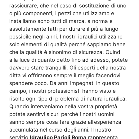
rassicurare, che nel caso di sostituzione di uno
o più componenti, i pezzi che utilizziamo e
installiamo sono tutti di marca, a norma e
assolutamente fatti per durare il più a lungo
possibile negli anni. I nostri idraulici utilizzano
solo elementi di qualità perché sappiamo bene
che la qualità è sinonimo di sicurezza. Quindi
alla luce di quanto detto fino ad adesso, potete
davvero stare tranquilli. Gli esperti della nostra
ditta vi offriranno sempre il meglio facendovi
spendere poco. Da anni impegnati in questo
campo, i nostri professionisti hanno visto e
risolto ogni tipo di problema di natura idraulica.
Quando interveniamo nella vostra proprietà
potete sentirvi sicuri perché i nostri uomini
sanno sempre cosa fare grazie all’esperienza
accumulata nel corso degli anni. Il nostro
servizio
Idraulico Parioli Roma
rappresenta