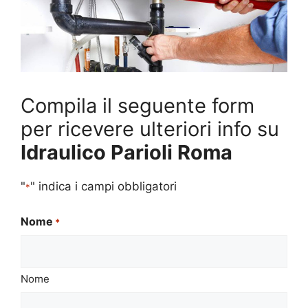
Compila il seguente form
per ricevere ulteriori info su
Idraulico Parioli Roma
"
" indica i campi obbligatori
*
Nome
*
Nome