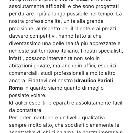
assolutamente affidabili e che sono progettati
per durare il più a lungo possibile nel tempo. La
nostra professionalità, unita alla grande
precisione, al rispetto per il cliente e ai prezzi
davvero competitivi, hanno fatto si che
diventassimo una delle realtà più apprezzate e
richieste sul territorio italiano. I nostri specialisti,
infatti, possono intervenire non solo in
abitazioni private, ma anche in uffici, esercizi
commerciali, studi professionali e molto altro
ancora. Fidatevi del nostro
Idraulico Parioli
Roma
in quanto siamo quanto di meglio
possiate volere.
Idraulici esperti, preparati e assolutamente facili
da contattare
Per poter mantenere un livello qualitativo
sempre molto alto, che soddisfi pienamente le
aspettative di chi ci chiama, la nostra impresa si