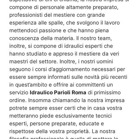
compone di personale altamente preparato,
professionisti del mestiere con grande
esperienza alle spalle, che svolgono il lavoro
mettendoci passione e che hanno piena
conoscenza della materia. Il nostro team,
inoltre, si compone di idraulici esperti che
hanno studiato e appreso il mestiere da veri
maestri del settore. Inoltre, i nostri uomini
seguono i corsi d’aggiornamento necessari per
essere sempre informati sulle novità più recenti
in quest’ambito e offrire ai committenti un
servizio
Idraulico Parioli Roma
di primissimo
ordine. Insomma chiamando la nostra impresa
potrete sempre esser certi che in casa vostra
metteranno piede esclusivamente tecnici
esperti, persone preparate, educate e
rispettose della vostra proprietà. La nostra
filosofia professionale è quella di mettere le