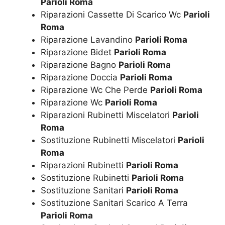
Parioli Roma
Riparazioni Cassette Di Scarico Wc
Parioli
Roma
Riparazione Lavandino
Parioli Roma
Riparazione Bidet
Parioli Roma
Riparazione Bagno
Parioli Roma
Riparazione Doccia
Parioli Roma
Riparazione Wc Che Perde
Parioli Roma
Riparazione Wc
Parioli Roma
Riparazioni Rubinetti Miscelatori
Parioli
Roma
Sostituzione Rubinetti Miscelatori
Parioli
Roma
Riparazioni Rubinetti
Parioli Roma
Sostituzione Rubinetti
Parioli Roma
Sostituzione Sanitari
Parioli Roma
Sostituzione Sanitari Scarico A Terra
Parioli Roma