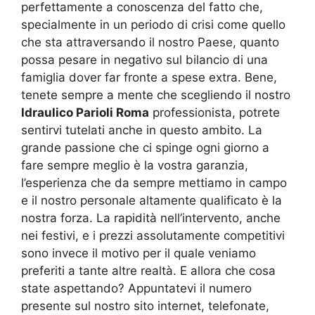
perfettamente a conoscenza del fatto che,
specialmente in un periodo di crisi come quello
che sta attraversando il nostro Paese, quanto
possa pesare in negativo sul bilancio di una
famiglia dover far fronte a spese extra. Bene,
tenete sempre a mente che scegliendo il nostro
Idraulico Parioli Roma
professionista, potrete
sentirvi tutelati anche in questo ambito. La
grande passione che ci spinge ogni giorno a
fare sempre meglio è la vostra garanzia,
l’esperienza che da sempre mettiamo in campo
e il nostro personale altamente qualificato è la
nostra forza. La rapidità nell’intervento, anche
nei festivi, e i prezzi assolutamente competitivi
sono invece il motivo per il quale veniamo
preferiti a tante altre realtà. E allora che cosa
state aspettando? Appuntatevi il numero
presente sul nostro sito internet, telefonate,