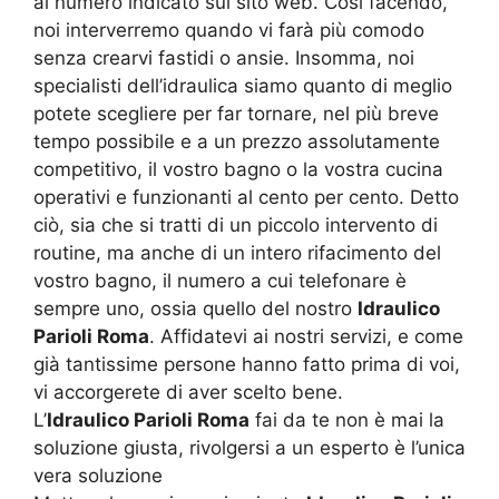
al numero indicato sul sito web. Così facendo,
noi interverremo quando vi farà più comodo
senza crearvi fastidi o ansie. Insomma, noi
specialisti dell’idraulica siamo quanto di meglio
potete scegliere per far tornare, nel più breve
tempo possibile e a un prezzo assolutamente
competitivo, il vostro bagno o la vostra cucina
operativi e funzionanti al cento per cento. Detto
ciò, sia che si tratti di un piccolo intervento di
routine, ma anche di un intero rifacimento del
vostro bagno, il numero a cui telefonare è
sempre uno, ossia quello del nostro
Idraulico
Parioli Roma
. Affidatevi ai nostri servizi, e come
già tantissime persone hanno fatto prima di voi,
vi accorgerete di aver scelto bene.
L’
Idraulico Parioli Roma
fai da te non è mai la
soluzione giusta, rivolgersi a un esperto è l’unica
vera soluzione