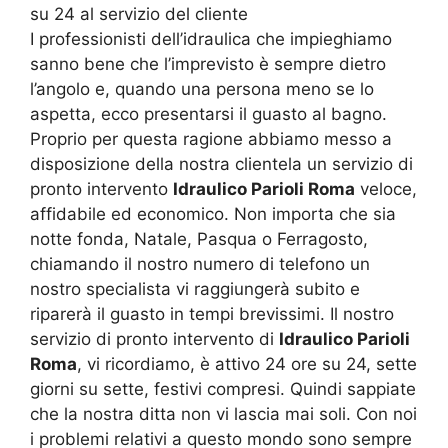
su 24 al servizio del cliente
I professionisti dell’idraulica che impieghiamo
sanno bene che l’imprevisto è sempre dietro
l’angolo e, quando una persona meno se lo
aspetta, ecco presentarsi il guasto al bagno.
Proprio per questa ragione abbiamo messo a
disposizione della nostra clientela un servizio di
pronto intervento
Idraulico Parioli Roma
veloce,
affidabile ed economico. Non importa che sia
notte fonda, Natale, Pasqua o Ferragosto,
chiamando il nostro numero di telefono un
nostro specialista vi raggiungerà subito e
riparerà il guasto in tempi brevissimi. Il nostro
servizio di pronto intervento di
Idraulico Parioli
Roma
, vi ricordiamo, è attivo 24 ore su 24, sette
giorni su sette, festivi compresi. Quindi sappiate
che la nostra ditta non vi lascia mai soli. Con noi
i problemi relativi a questo mondo sono sempre