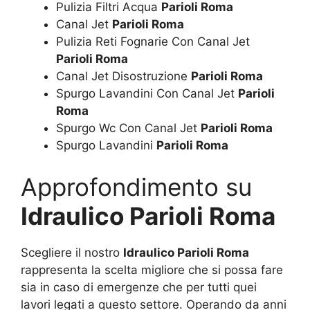
Pulizia Filtri Acqua
Parioli Roma
Canal Jet
Parioli Roma
Pulizia Reti Fognarie Con Canal Jet
Parioli Roma
Canal Jet Disostruzione
Parioli Roma
Spurgo Lavandini Con Canal Jet
Parioli
Roma
Spurgo Wc Con Canal Jet
Parioli Roma
Spurgo Lavandini
Parioli Roma
Approfondimento su
Idraulico Parioli Roma
Scegliere il nostro
Idraulico Parioli Roma
rappresenta la scelta migliore che si possa fare
sia in caso di emergenze che per tutti quei
lavori legati a questo settore. Operando da anni