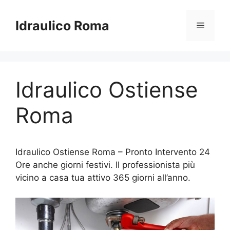
Vai
al
Idraulico Roma
Menu
contenuto
Idraulico Ostiense
Roma
Idraulico Ostiense Roma – Pronto Intervento 24
Ore anche giorni festivi. Il professionista più
vicino a casa tua attivo 365 giorni all’anno.