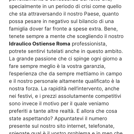
specialmente in un periodo di crisi come quello
che sta attraversando il nostro Paese, quanto
possa pesare in negativo sul bilancio di una
famiglia dover far fronte a spese extra. Bene,
tenete sempre a mente che scegliendo il nostro
Idraulico Ostiense Roma
professionista,
potrete sentirvi tutelati anche in questo ambito.
La grande passione che ci spinge ogni giorno a
fare sempre meglio è la vostra garanzia,
l’esperienza che da sempre mettiamo in campo
e il nostro personale altamente qualificato è la
nostra forza. La rapidità nell’intervento, anche
nei festivi, e i prezzi assolutamente competitivi
sono invece il motivo per il quale veniamo
preferiti a tante altre realtà. E allora che cosa
state aspettando? Appuntatevi il numero
presente sul nostro sito internet, telefonate,
spiegate qual è il vostro problema e in men che