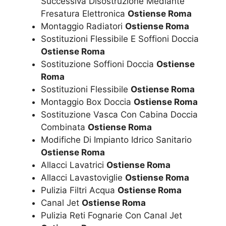
Successiva Disostruzione Mediante
Fresatura Elettronica
Ostiense Roma
Montaggio Radiatori
Ostiense Roma
Sostituzioni Flessibile E Soffioni Doccia
Ostiense Roma
Sostituzione Soffioni Doccia
Ostiense
Roma
Sostituzioni Flessibile
Ostiense Roma
Montaggio Box Doccia
Ostiense Roma
Sostituzione Vasca Con Cabina Doccia
Combinata
Ostiense Roma
Modifiche Di Impianto Idrico Sanitario
Ostiense Roma
Allacci Lavatrici
Ostiense Roma
Allacci Lavastoviglie
Ostiense Roma
Pulizia Filtri Acqua
Ostiense Roma
Canal Jet
Ostiense Roma
Pulizia Reti Fognarie Con Canal Jet