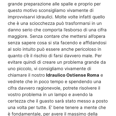
grande preparazione alle spalle e proprio per
questo motivo sconsigliamo vivamente di
improvvisarvi idraulici. Molte volte infatti quello
che è una sciocchezza può trasformarsi in un
danno serio che comporta l’esborso di una cifra
maggiore. Senza contare che mettersi all’opera
senza sapere cosa si sta facendo e affidandosi
al solo intuito può essere anche pericoloso in
quanto c’è il rischio di farsi davvero male. Per
evitare quindi di creare un problema grande da
uno piccolo, vi consigliamo vivamente di
chiamare il nostro
Idraulico Ostiense Roma
e
vedrete che in poco tempo e spendendo una
cifra davvero ragionevole, potrete risolvere il
vostro problema in un lampo e avendo la
certezza che il guasto sarà stato messo a posto
una volta per tutte. E’ bene tenere a mente che
è fondamentale, per avere il massimo della