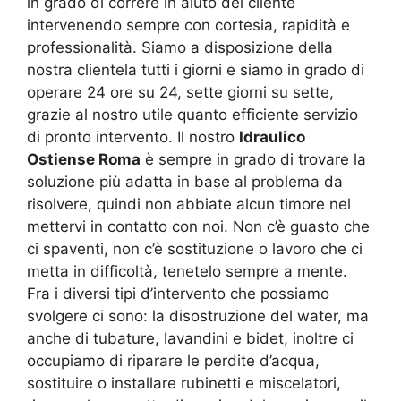
in grado di correre in aiuto del cliente
intervenendo sempre con cortesia, rapidità e
professionalità. Siamo a disposizione della
nostra clientela tutti i giorni e siamo in grado di
operare 24 ore su 24, sette giorni su sette,
grazie al nostro utile quanto efficiente servizio
di pronto intervento. Il nostro
Idraulico
Ostiense Roma
è sempre in grado di trovare la
soluzione più adatta in base al problema da
risolvere, quindi non abbiate alcun timore nel
mettervi in contatto con noi. Non c’è guasto che
ci spaventi, non c’è sostituzione o lavoro che ci
metta in difficoltà, tenetelo sempre a mente.
Fra i diversi tipi d’intervento che possiamo
svolgere ci sono: la disostruzione del water, ma
anche di tubature, lavandini e bidet, inoltre ci
occupiamo di riparare le perdite d’acqua,
sostituire o installare rubinetti e miscelatori,