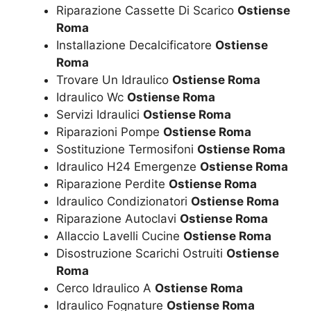
Riparazione Cassette Di Scarico
Ostiense
Roma
Installazione Decalcificatore
Ostiense
Roma
Trovare Un Idraulico
Ostiense Roma
Idraulico Wc
Ostiense Roma
Servizi Idraulici
Ostiense Roma
Riparazioni Pompe
Ostiense Roma
Sostituzione Termosifoni
Ostiense Roma
Idraulico H24 Emergenze
Ostiense Roma
Riparazione Perdite
Ostiense Roma
Idraulico Condizionatori
Ostiense Roma
Riparazione Autoclavi
Ostiense Roma
Allaccio Lavelli Cucine
Ostiense Roma
Disostruzione Scarichi Ostruiti
Ostiense
Roma
Cerco Idraulico A
Ostiense Roma
Idraulico Fognature
Ostiense Roma