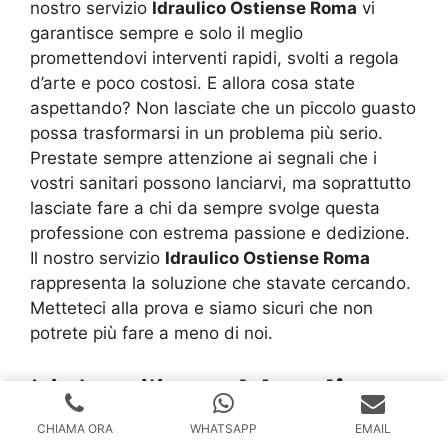
nostro servizio
Idraulico Ostiense Roma
vi
garantisce sempre e solo il meglio
promettendovi interventi rapidi, svolti a regola
d’arte e poco costosi. E allora cosa state
aspettando? Non lasciate che un piccolo guasto
possa trasformarsi in un problema più serio.
Prestate sempre attenzione ai segnali che i
vostri sanitari possono lanciarvi, ma soprattutto
lasciate fare a chi da sempre svolge questa
professione con estrema passione e dedizione.
Il nostro servizio
Idraulico Ostiense Roma
rappresenta la soluzione che stavate cercando.
Metteteci alla prova e siamo sicuri che non
potrete più fare a meno di noi.
Link utili per
Idraulico
Ostiense Roma
CHIAMA ORA
WHATSAPP
EMAIL