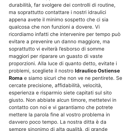
durabilità, far svolgere dei controlli di routine,
ma soprattutto contattare i nostri idraulici
appena avete il minimo sospetto che ci sia
qualcosa che non funzioni a dovere. Vi
ricordiamo infatti che intervenire per tempo può
evitare a prevenire un danno maggiore, ma
soprattutto vi eviterà l’esborso di somme
maggiori per riparare un guasto di vaste
proporzioni. Alla luce di quanto detto, evitate i
problemi, scegliete il nostro
Idraulico Ostiense
Roma
e siamo sicuri che non ve ne pentirete. Se
cercate precisione, affidabilità, velocità,
esperienza e risparmio siete capitati sul sito
giusto. Non abbiate alcun timore, mettetevi in
contatto con noi e vi garantiamo che potrete
mettere la parola fine al vostro problema in
davvero poco tempo. La nostra ditta è da
sempre sinonimo di alta qualità, di grande