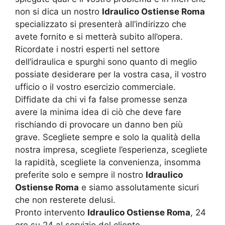
non si dica un nostro
Idraulico Ostiense Roma
specializzato si presenterà all’indirizzo che
avete fornito e si metterà subito all’opera.
Ricordate i nostri esperti nel settore
dell’idraulica e spurghi sono quanto di meglio
possiate desiderare per la vostra casa, il vostro
ufficio o il vostro esercizio commerciale.
Diffidate da chi vi fa false promesse senza
avere la minima idea di ciò che deve fare
rischiando di provocare un danno ben più
grave. Scegliete sempre e solo la qualità della
nostra impresa, scegliete l’esperienza, scegliete
la rapidità, scegliete la convenienza, insomma
preferite solo e sempre il nostro
Idraulico
Ostiense Roma
e siamo assolutamente sicuri
che non resterete delusi.
Pronto intervento
Idraulico Ostiense Roma
, 24
ore su 24 al servizio del cliente