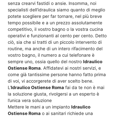
senza crearvi fastidi o ansie. Insomma, noi
specialisti dell’idraulica siamo quanto di meglio
potete scegliere per far tornare, nel più breve
tempo possibile e a un prezzo assolutamente
competitivo, il vostro bagno o la vostra cucina
operativi e funzionanti al cento per cento. Detto
ciò, sia che si tratti di un piccolo intervento di
routine, ma anche di un intero rifacimento del
vostro bagno, il numero a cui telefonare è
sempre uno, ossia quello del nostro
Idraulico
Ostiense Roma
. Affidatevi ai nostri servizi, e
come già tantissime persone hanno fatto prima
di voi, vi accorgerete di aver scelto bene.
L’
Idraulico Ostiense Roma
fai da te non è mai
la soluzione giusta, rivolgersi a un esperto è
l’unica vera soluzione
Mettere le mani a un impianto
Idraulico
Ostiense Roma
o ai sanitari richiede una