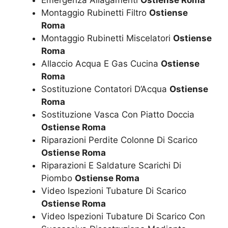
Emergenza Allagamenti
Ostiense Roma
Montaggio Rubinetti Filtro
Ostiense
Roma
Montaggio Rubinetti Miscelatori
Ostiense
Roma
Allaccio Acqua E Gas Cucina
Ostiense
Roma
Sostituzione Contatori D’Acqua
Ostiense
Roma
Sostituzione Vasca Con Piatto Doccia
Ostiense Roma
Riparazioni Perdite Colonne Di Scarico
Ostiense Roma
Riparazioni E Saldature Scarichi Di
Piombo
Ostiense Roma
Video Ispezioni Tubature Di Scarico
Ostiense Roma
Video Ispezioni Tubature Di Scarico Con