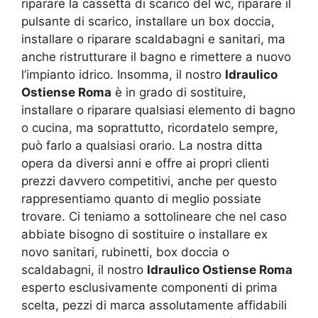
riparare la cassetta di scarico del wc, riparare il
pulsante di scarico, installare un box doccia,
installare o riparare scaldabagni e sanitari, ma
anche ristrutturare il bagno e rimettere a nuovo
l’impianto idrico. Insomma, il nostro
Idraulico
Ostiense Roma
è in grado di sostituire,
installare o riparare qualsiasi elemento di bagno
o cucina, ma soprattutto, ricordatelo sempre,
può farlo a qualsiasi orario. La nostra ditta
opera da diversi anni e offre ai propri clienti
prezzi davvero competitivi, anche per questo
rappresentiamo quanto di meglio possiate
trovare. Ci teniamo a sottolineare che nel caso
abbiate bisogno di sostituire o installare ex
novo sanitari, rubinetti, box doccia o
scaldabagni, il nostro
Idraulico Ostiense Roma
esperto esclusivamente componenti di prima
scelta, pezzi di marca assolutamente affidabili