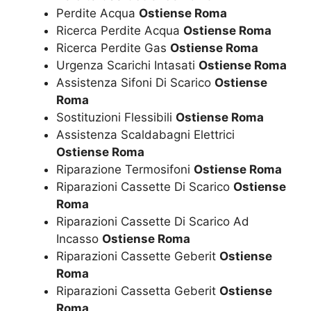
Perdite Acqua
Ostiense Roma
Ricerca Perdite Acqua
Ostiense Roma
Ricerca Perdite Gas
Ostiense Roma
Urgenza Scarichi Intasati
Ostiense Roma
Assistenza Sifoni Di Scarico
Ostiense
Roma
Sostituzioni Flessibili
Ostiense Roma
Assistenza Scaldabagni Elettrici
Ostiense Roma
Riparazione Termosifoni
Ostiense Roma
Riparazioni Cassette Di Scarico
Ostiense
Roma
Riparazioni Cassette Di Scarico Ad
Incasso
Ostiense Roma
Riparazioni Cassette Geberit
Ostiense
Roma
Riparazioni Cassetta Geberit
Ostiense
Roma