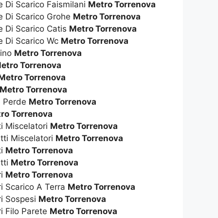
e Di Scarico Faismilani
Metro Torrenova
te Di Scarico Grohe
Metro Torrenova
e Di Scarico Catis
Metro Torrenova
te Di Scarico Wc
Metro Torrenova
dino
Metro Torrenova
etro Torrenova
Metro Torrenova
Metro Torrenova
e Perde
Metro Torrenova
ro Torrenova
ti Miscelatori
Metro Torrenova
tti Miscelatori
Metro Torrenova
ti
Metro Torrenova
tti
Metro Torrenova
ri
Metro Torrenova
ri Scarico A Terra
Metro Torrenova
ri Sospesi
Metro Torrenova
i Filo Parete
Metro Torrenova