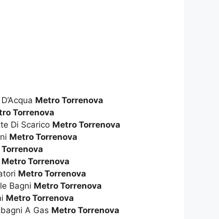
e D’Acqua
Metro Torrenova
tro Torrenova
te Di Scarico
Metro Torrenova
gni
Metro Torrenova
 Torrenova
i
Metro Torrenova
atori
Metro Torrenova
le Bagni
Metro Torrenova
hi
Metro Torrenova
dabagni A Gas
Metro Torrenova