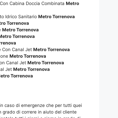
a Con Cabina Doccia Combinata
Metro
to Idrico Sanitario
Metro Torrenova
ro Torrenova
ie
Metro Torrenova
Metro Torrenova
rrenova
ie Con Canal Jet
Metro Torrenova
zione
Metro Torrenova
on Canal Jet
Metro Torrenova
al Jet
Metro Torrenova
etro Torrenova
 in caso di emergenze che per tutti quei
 grado di correre in aiuto del cliente