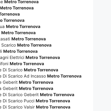
che
Metro Torrenova
Metro Torrenova
Torrenova
o Torrenova
qua
Metro Torrenova
s
Metro Torrenova
tasati
Metro Torrenova
i Scarico
Metro Torrenova
li
Metro Torrenova
gni Elettrici
Metro Torrenova
ifoni
Metro Torrenova
e Di Scarico
Metro Torrenova
e Di Scarico Ad Incasso
Metro Torrenova
te Geberit
Metro Torrenova
ta Geberit
Metro Torrenova
e Di Scarico Geberit
Metro Torrenova
e Di Scarico Pucci
Metro Torrenova
e Di Scarico Valsir
Metro Torrenova