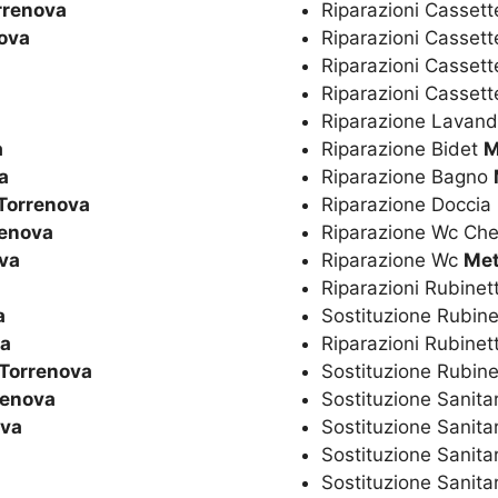
rrenova
Riparazioni Cassett
ova
Riparazioni Casset
Riparazioni Cassett
Riparazioni Casset
Riparazione Lavan
a
Riparazione Bidet
M
a
Riparazione Bagno
Torrenova
Riparazione Doccia
renova
Riparazione Wc Ch
va
Riparazione Wc
Met
Riparazioni Rubinet
a
Sostituzione Rubine
va
Riparazioni Rubinet
Torrenova
Sostituzione Rubine
renova
Sostituzione Sanita
ova
Sostituzione Sanita
Sostituzione Sanita
Sostituzione Sanitar