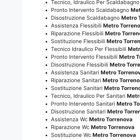
Tecnico, Idraulico Per Scaldabagn
Pronto Intervento Scaldabagno
Met
Disostruzione Scaldabagno
Metro 
Assistenza Flessibili
Metro Torren
Riparazione Flessibili
Metro Torren
Sostituzione Flessibili
Metro Torre
Tecnico Idraulico Per Flessibili
Metr
Pronto Intervento Flessibili
Metro T
Disostruzione Flessibili
Metro Torr
Assistenza Sanitari
Metro Torreno
Riparazione Sanitari
Metro Torren
Sostituzione Sanitari
Metro Torren
Tecnico, Idraulico Per Sanitari
Metr
Pronto Intervento Sanitari
Metro To
Disostruzione Sanitari
Metro Torre
Assistenza Wc
Metro Torrenova
Riparazione Wc
Metro Torrenova
Sostituzione Wc
Metro Torrenova