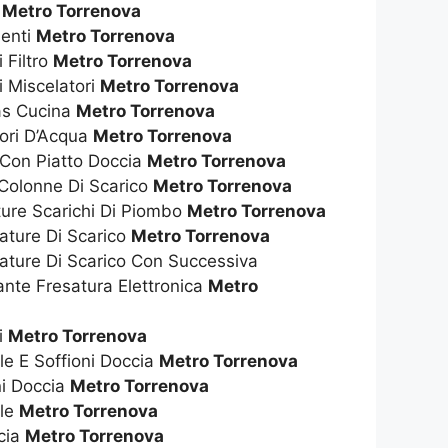
t
Metro Torrenova
enti
Metro Torrenova
 Filtro
Metro Torrenova
i Miscelatori
Metro Torrenova
as Cucina
Metro Torrenova
tori D’Acqua
Metro Torrenova
 Con Piatto Doccia
Metro Torrenova
 Colonne Di Scarico
Metro Torrenova
ture Scarichi Di Piombo
Metro Torrenova
ature Di Scarico
Metro Torrenova
ature Di Scarico Con Successiva
nte Fresatura Elettronica
Metro
i
Metro Torrenova
ile E Soffioni Doccia
Metro Torrenova
ni Doccia
Metro Torrenova
ile
Metro Torrenova
cia
Metro Torrenova