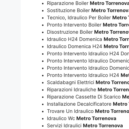
Riparazione Boiler
Metro Torrenov
Sostituzione Boiler
Metro Torrenov
Tecnico, Idraulico Per Boiler
Metro 
Pronto Intervento Boiler
Metro Tor
Disostruzione Boiler
Metro Torreno
Idraulico H24 Domenica
Metro Tor
Idraulico Domenica H24
Metro Tor
Pronto Intervento Idraulico H24 D
Pronto Intervento Idraulico Domen
Pronto Intervento Idraulico Domen
Pronto Intervento Idraulico H24
Met
Scaldabagni Elettrici
Metro Torren
Riparazioni Idrauliche
Metro Torre
Riparazione Cassette Di Scarico
Me
Installazione Decalcificatore
Metro 
Trovare Un Idraulico
Metro Torren
Idraulico Wc
Metro Torrenova
Servizi Idraulici
Metro Torrenova