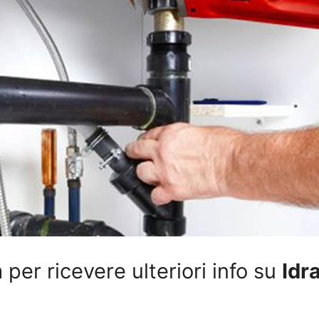
per ricevere ulteriori info su
Idr