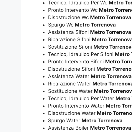
Tecnico, Idraulico Per Wc
Metro To
Pronto Intervento Wc
Metro Torren
Disostruzione Wc
Metro Torrenova
Spurgo Wc
Metro Torrenova
Assistenza Sifoni
Metro Torrenova
Riparazione Sifoni
Metro Torrenov
Sostituzione Sifoni
Metro Torrenov
Tecnico, Idraulico Per Sifoni
Metro 
Pronto Intervento Sifoni
Metro Tor
Disostruzione Sifoni
Metro Torreno
Assistenza Water
Metro Torrenova
Riparazione Water
Metro Torrenov
Sostituzione Water
Metro Torreno
Tecnico, Idraulico Per Water
Metro 
Pronto Intervento Water
Metro Tor
Disostruzione Water
Metro Torren
Spurgo Water
Metro Torrenova
Assistenza Boiler
Metro Torrenova