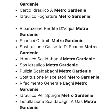
Gardenie
Cerco Idraulico A
Metro Gardenie
Idraulico Fognature
Metro Gardenie
Riparazione Perdite D’Acqua
Metro
Gardenie
Scarichi Ostruiti
Metro Gardenie
Sostituzione Cassette Di Scarico
Metro
Gardenie
Idraulico Scaldabagni
Metro Gardenie
Sos Idraulico
Metro Gardenie
Pulizia Scaldabagni
Metro Gardenie
Sostituzione Miscelatori
Metro Gardenie
Rifacimento Generale Bagni
Metro
Gardenie
Idraulico Per Spurghi
Metro Gardenie
Installazione Scaldabagni A Gas
Metro
Gardenie