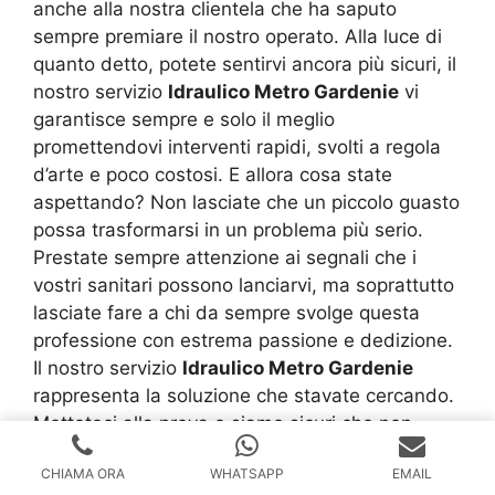
anche alla nostra clientela che ha saputo
sempre premiare il nostro operato. Alla luce di
quanto detto, potete sentirvi ancora più sicuri, il
nostro servizio
Idraulico Metro Gardenie
vi
garantisce sempre e solo il meglio
promettendovi interventi rapidi, svolti a regola
d’arte e poco costosi. E allora cosa state
aspettando? Non lasciate che un piccolo guasto
possa trasformarsi in un problema più serio.
Prestate sempre attenzione ai segnali che i
vostri sanitari possono lanciarvi, ma soprattutto
lasciate fare a chi da sempre svolge questa
professione con estrema passione e dedizione.
Il nostro servizio
Idraulico Metro Gardenie
rappresenta la soluzione che stavate cercando.
Metteteci alla prova e siamo sicuri che non
potrete più fare a meno di noi.
CHIAMA ORA
WHATSAPP
EMAIL