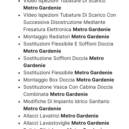
Video Ispezioni Tubature Di Scarico
Metro Gardenie
Video Ispezioni Tubature Di Scarico Con
Successiva Disostruzione Mediante
Fresatura Elettronica
Metro Gardenie
Montaggio Radiatori
Metro Gardenie
Sostituzioni Flessibile E Soffioni Doccia
Metro Gardenie
Sostituzione Soffioni Doccia
Metro
Gardenie
Sostituzioni Flessibile
Metro Gardenie
Montaggio Box Doccia
Metro Gardenie
Sostituzione Vasca Con Cabina Doccia
Combinata
Metro Gardenie
Modifiche Di Impianto Idrico Sanitario
Metro Gardenie
Allacci Lavatrici
Metro Gardenie
Allacci Lavastoviglie
Metro Gardenie