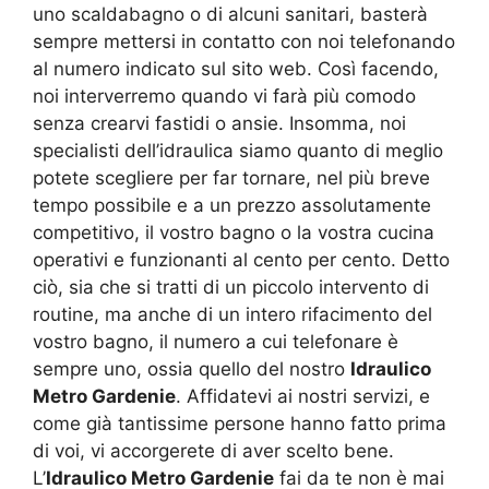
uno scaldabagno o di alcuni sanitari, basterà
sempre mettersi in contatto con noi telefonando
al numero indicato sul sito web. Così facendo,
noi interverremo quando vi farà più comodo
senza crearvi fastidi o ansie. Insomma, noi
specialisti dell’idraulica siamo quanto di meglio
potete scegliere per far tornare, nel più breve
tempo possibile e a un prezzo assolutamente
competitivo, il vostro bagno o la vostra cucina
operativi e funzionanti al cento per cento. Detto
ciò, sia che si tratti di un piccolo intervento di
routine, ma anche di un intero rifacimento del
vostro bagno, il numero a cui telefonare è
sempre uno, ossia quello del nostro
Idraulico
Metro Gardenie
. Affidatevi ai nostri servizi, e
come già tantissime persone hanno fatto prima
di voi, vi accorgerete di aver scelto bene.
L’
Idraulico Metro Gardenie
fai da te non è mai