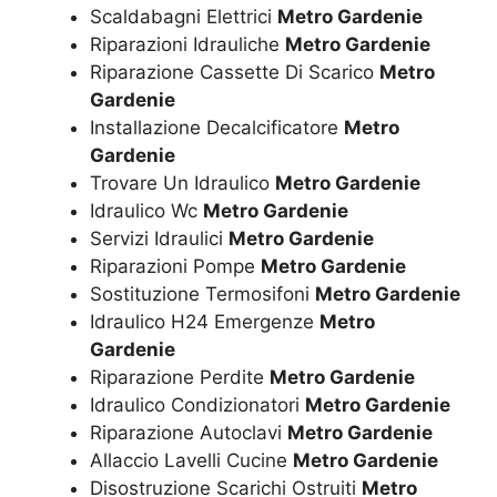
Scaldabagni Elettrici
Metro Gardenie
Riparazioni Idrauliche
Metro Gardenie
Riparazione Cassette Di Scarico
Metro
Gardenie
Installazione Decalcificatore
Metro
Gardenie
Trovare Un Idraulico
Metro Gardenie
Idraulico Wc
Metro Gardenie
Servizi Idraulici
Metro Gardenie
Riparazioni Pompe
Metro Gardenie
Sostituzione Termosifoni
Metro Gardenie
Idraulico H24 Emergenze
Metro
Gardenie
Riparazione Perdite
Metro Gardenie
Idraulico Condizionatori
Metro Gardenie
Riparazione Autoclavi
Metro Gardenie
Allaccio Lavelli Cucine
Metro Gardenie
Disostruzione Scarichi Ostruiti
Metro