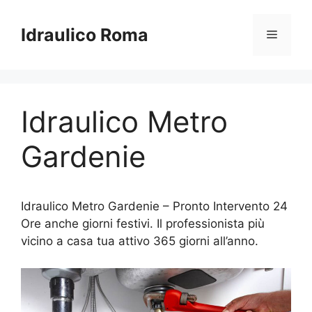
Vai
al
Idraulico Roma
Menu
contenuto
Idraulico Metro
Gardenie
Idraulico Metro Gardenie – Pronto Intervento 24
Ore anche giorni festivi. Il professionista più
vicino a casa tua attivo 365 giorni all’anno.