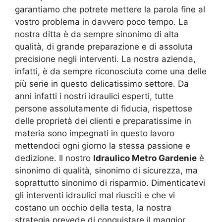
garantiamo che potrete mettere la parola fine al
vostro problema in davvero poco tempo. La
nostra ditta è da sempre sinonimo di alta
qualità, di grande preparazione e di assoluta
precisione negli interventi. La nostra azienda,
infatti, è da sempre riconosciuta come una delle
più serie in questo delicatissimo settore. Da
anni infatti i nostri idraulici esperti, tutte
persone assolutamente di fiducia, rispettose
delle proprietà dei clienti e preparatissime in
materia sono impegnati in questo lavoro
mettendoci ogni giorno la stessa passione e
dedizione. Il nostro
Idraulico Metro Gardenie
è
sinonimo di qualità, sinonimo di sicurezza, ma
soprattutto sinonimo di risparmio. Dimenticatevi
gli interventi idraulici mal riusciti e che vi
costano un occhio della testa, la nostra
strategia prevede di conquistare il maggior