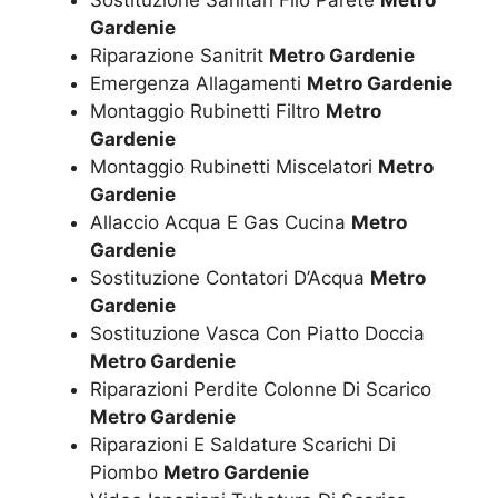
Sostituzione Sanitari Filo Parete
Metro
Gardenie
Riparazione Sanitrit
Metro Gardenie
Emergenza Allagamenti
Metro Gardenie
Montaggio Rubinetti Filtro
Metro
Gardenie
Montaggio Rubinetti Miscelatori
Metro
Gardenie
Allaccio Acqua E Gas Cucina
Metro
Gardenie
Sostituzione Contatori D’Acqua
Metro
Gardenie
Sostituzione Vasca Con Piatto Doccia
Metro Gardenie
Riparazioni Perdite Colonne Di Scarico
Metro Gardenie
Riparazioni E Saldature Scarichi Di
Piombo
Metro Gardenie