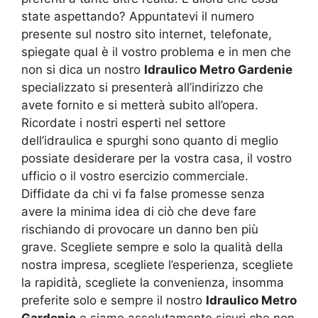
state aspettando? Appuntatevi il numero
presente sul nostro sito internet, telefonate,
spiegate qual è il vostro problema e in men che
non si dica un nostro
Idraulico Metro Gardenie
specializzato si presenterà all’indirizzo che
avete fornito e si metterà subito all’opera.
Ricordate i nostri esperti nel settore
dell’idraulica e spurghi sono quanto di meglio
possiate desiderare per la vostra casa, il vostro
ufficio o il vostro esercizio commerciale.
Diffidate da chi vi fa false promesse senza
avere la minima idea di ciò che deve fare
rischiando di provocare un danno ben più
grave. Scegliete sempre e solo la qualità della
nostra impresa, scegliete l’esperienza, scegliete
la rapidità, scegliete la convenienza, insomma
preferite solo e sempre il nostro
Idraulico Metro
Gardenie
e siamo assolutamente sicuri che non