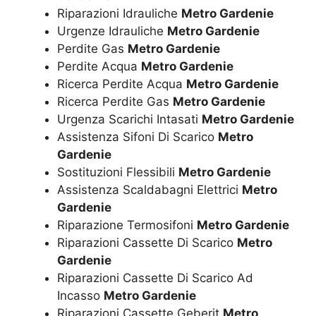
Riparazioni Idrauliche
Metro Gardenie
Urgenze Idrauliche
Metro Gardenie
Perdite Gas
Metro Gardenie
Perdite Acqua
Metro Gardenie
Ricerca Perdite Acqua
Metro Gardenie
Ricerca Perdite Gas
Metro Gardenie
Urgenza Scarichi Intasati
Metro Gardenie
Assistenza Sifoni Di Scarico
Metro
Gardenie
Sostituzioni Flessibili
Metro Gardenie
Assistenza Scaldabagni Elettrici
Metro
Gardenie
Riparazione Termosifoni
Metro Gardenie
Riparazioni Cassette Di Scarico
Metro
Gardenie
Riparazioni Cassette Di Scarico Ad
Incasso
Metro Gardenie
Riparazioni Cassette Geberit
Metro