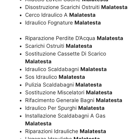
Disostruzione Scarichi Ostruiti
Malatesta
Cerco Idraulico A
Malatesta
Idraulico Fognature
Malatesta
Riparazione Perdite D’Acqua
Malatesta
Scarichi Ostruiti
Malatesta
Sostituzione Cassette Di Scarico
Malatesta
Idraulico Scaldabagni
Malatesta
Sos Idraulico
Malatesta
Pulizia Scaldabagni
Malatesta
Sostituzione Miscelatori
Malatesta
Rifacimento Generale Bagni
Malatesta
Idraulico Per Spurghi
Malatesta
Installazione Scaldabagni A Gas
Malatesta
Riparazioni Idrauliche
Malatesta