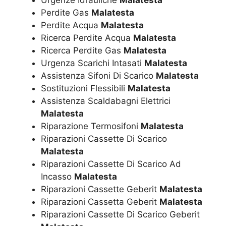
Urgenze Idrauliche
Malatesta
Perdite Gas
Malatesta
Perdite Acqua
Malatesta
Ricerca Perdite Acqua
Malatesta
Ricerca Perdite Gas
Malatesta
Urgenza Scarichi Intasati
Malatesta
Assistenza Sifoni Di Scarico
Malatesta
Sostituzioni Flessibili
Malatesta
Assistenza Scaldabagni Elettrici
Malatesta
Riparazione Termosifoni
Malatesta
Riparazioni Cassette Di Scarico
Malatesta
Riparazioni Cassette Di Scarico Ad
Incasso
Malatesta
Riparazioni Cassette Geberit
Malatesta
Riparazioni Cassetta Geberit
Malatesta
Riparazioni Cassette Di Scarico Geberit