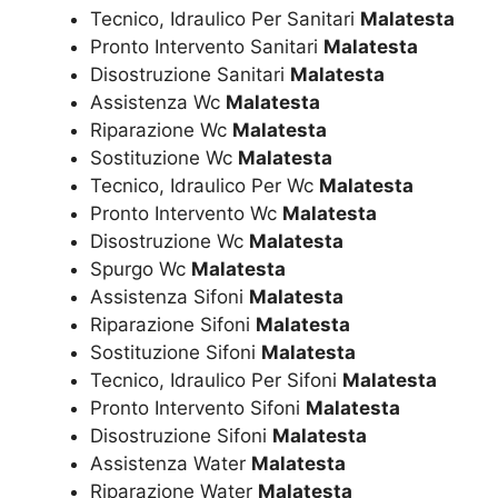
Tecnico, Idraulico Per Sanitari
Malatesta
Pronto Intervento Sanitari
Malatesta
Disostruzione Sanitari
Malatesta
Assistenza Wc
Malatesta
Riparazione Wc
Malatesta
Sostituzione Wc
Malatesta
Tecnico, Idraulico Per Wc
Malatesta
Pronto Intervento Wc
Malatesta
Disostruzione Wc
Malatesta
Spurgo Wc
Malatesta
Assistenza Sifoni
Malatesta
Riparazione Sifoni
Malatesta
Sostituzione Sifoni
Malatesta
Tecnico, Idraulico Per Sifoni
Malatesta
Pronto Intervento Sifoni
Malatesta
Disostruzione Sifoni
Malatesta
Assistenza Water
Malatesta
Riparazione Water
Malatesta