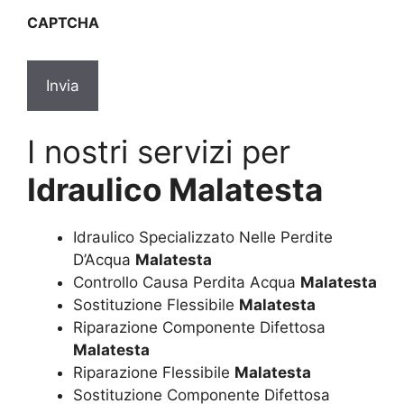
sulla
CAPTCHA
privacy
*
I nostri servizi per
Idraulico Malatesta
Idraulico Specializzato Nelle Perdite
D’Acqua
Malatesta
Controllo Causa Perdita Acqua
Malatesta
Sostituzione Flessibile
Malatesta
Riparazione Componente Difettosa
Malatesta
Riparazione Flessibile
Malatesta
Sostituzione Componente Difettosa