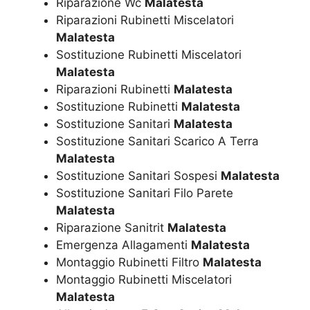
Riparazione Wc
Malatesta
Riparazioni Rubinetti Miscelatori
Malatesta
Sostituzione Rubinetti Miscelatori
Malatesta
Riparazioni Rubinetti
Malatesta
Sostituzione Rubinetti
Malatesta
Sostituzione Sanitari
Malatesta
Sostituzione Sanitari Scarico A Terra
Malatesta
Sostituzione Sanitari Sospesi
Malatesta
Sostituzione Sanitari Filo Parete
Malatesta
Riparazione Sanitrit
Malatesta
Emergenza Allagamenti
Malatesta
Montaggio Rubinetti Filtro
Malatesta
Montaggio Rubinetti Miscelatori
Malatesta