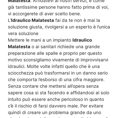
Malatesta
. Affidatevi ai nostri servizi, e come
già tantissime persone hanno fatto prima di voi,
vi accorgerete di aver scelto bene.
L’
Idraulico Malatesta
fai da te non è mai la
soluzione giusta, rivolgersi a un esperto è l’unica
vera soluzione
Mettere le mani a un impianto
Idraulico
Malatesta
o ai sanitari richiede una grande
preparazione alle spalle e proprio per questo
motivo sconsigliamo vivamente di improvvisarvi
idraulici. Molte volte infatti quello che è una
sciocchezza può trasformarsi in un danno serio
che comporta l’esborso di una cifra maggiore.
Senza contare che mettersi all’opera senza
sapere cosa si sta facendo e affidandosi al solo
intuito può essere anche pericoloso in quanto
c’è il rischio di farsi davvero male. Per evitare
quindi di creare un problema grande da uno