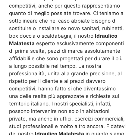
competitivi, anche per questo rappresentiamo
quanto di meglio possiate trovare. Ci teniamo a
sottolineare che nel caso abbiate bisogno di
sostituire o installare ex novo sanitari, rubinetti,
box doccia o scaldabagni, il nostro
Idraulico
Malatesta
esperto esclusivamente componenti
di prima scelta, pezzi di marca assolutamente
affidabili e che sono progettati per durare il più
a lungo possibile nel tempo. La nostra
professionalità, unita alla grande precisione, al
rispetto per il cliente e ai prezzi davvero
competitivi, hanno fatto si che diventassimo
una delle realtà più apprezzate e richieste sul
territorio italiano. I nostri specialisti, infatti,
possono intervenire non solo in abitazioni
private, ma anche in uffici, esercizi commerciali,
studi professionali e molto altro ancora. Fidatevi
del nostro
Idraulico Malatesta
in quanto siamo