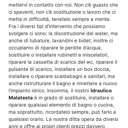
mettervi in contatto con noi. Non c’è guasto che
ci spaventi, non c’è sostituzione o lavoro che ci
metta in difficoltà, tenetelo sempre a mente.
Fra i diversi tipi d’intervento che possiamo
svolgere ci sono: la disostruzione del water, ma
anche di tubature, lavandini e bidet, inoltre ci
occupiamo di riparare le perdite d’acqua,
sostituire o installare rubinetti e miscelatori,
riparare la cassetta di scarico del wc, riparare il
pulsante di scarico, installare un box doccia,
installare o riparare scaldabagni e sanitari, ma
anche ristrutturare il bagno e rimettere a nuovo
l’impianto idrico. Insomma, il nostro
Idraulico
Malatesta
è in grado di sostituire, installare o
riparare qualsiasi elemento di bagno o cucina,
ma soprattutto, ricordatelo sempre, può farlo a
qualsiasi orario. La nostra ditta opera da diversi
anni e offre ai propri clienti prezzi davvero