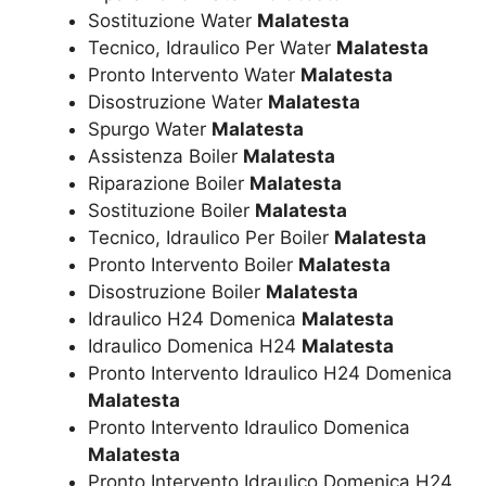
Sostituzione Water
Malatesta
Tecnico, Idraulico Per Water
Malatesta
Pronto Intervento Water
Malatesta
Disostruzione Water
Malatesta
Spurgo Water
Malatesta
Assistenza Boiler
Malatesta
Riparazione Boiler
Malatesta
Sostituzione Boiler
Malatesta
Tecnico, Idraulico Per Boiler
Malatesta
Pronto Intervento Boiler
Malatesta
Disostruzione Boiler
Malatesta
Idraulico H24 Domenica
Malatesta
Idraulico Domenica H24
Malatesta
Pronto Intervento Idraulico H24 Domenica
Malatesta
Pronto Intervento Idraulico Domenica
Malatesta
Pronto Intervento Idraulico Domenica H24