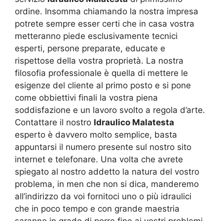
ordine. Insomma chiamando la nostra impresa
potrete sempre esser certi che in casa vostra
metteranno piede esclusivamente tecnici
esperti, persone preparate, educate e
rispettose della vostra proprietà. La nostra
filosofia professionale è quella di mettere le
esigenze del cliente al primo posto e si pone
come obbiettivi finali la vostra piena
soddisfazione e un lavoro svolto a regola d’arte.
Contattare il nostro
Idraulico Malatesta
esperto è davvero molto semplice, basta
appuntarsi il numero presente sul nostro sito
internet e telefonare. Una volta che avrete
spiegato al nostro addetto la natura del vostro
problema, in men che non si dica, manderemo
all’indirizzo da voi fornitoci uno o più idraulici
che in poco tempo e con grande maestria
saranno in grado di porre fine ai vostri problemi.