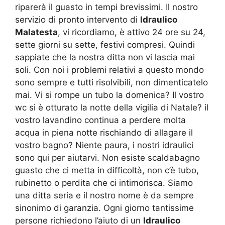
riparerà il guasto in tempi brevissimi. Il nostro
servizio di pronto intervento di
Idraulico
Malatesta
, vi ricordiamo, è attivo 24 ore su 24,
sette giorni su sette, festivi compresi. Quindi
sappiate che la nostra ditta non vi lascia mai
soli. Con noi i problemi relativi a questo mondo
sono sempre e tutti risolvibili, non dimenticatelo
mai. Vi si rompe un tubo la domenica? Il vostro
wc si è otturato la notte della vigilia di Natale? il
vostro lavandino continua a perdere molta
acqua in piena notte rischiando di allagare il
vostro bagno? Niente paura, i nostri idraulici
sono qui per aiutarvi. Non esiste scaldabagno
guasto che ci metta in difficoltà, non c’è tubo,
rubinetto o perdita che ci intimorisca. Siamo
una ditta seria e il nostro nome è da sempre
sinonimo di garanzia. Ogni giorno tantissime
persone richiedono l’aiuto di un
Idraulico