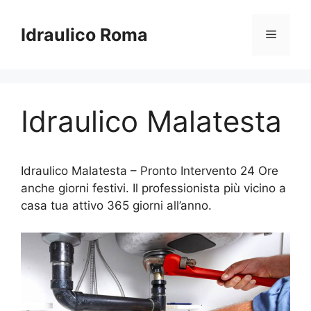
Vai
al
Idraulico Roma
Menu
contenuto
Idraulico Malatesta
Idraulico Malatesta – Pronto Intervento 24 Ore
anche giorni festivi. Il professionista più vicino a
casa tua attivo 365 giorni all’anno.