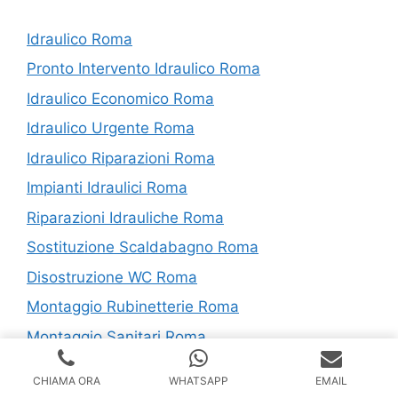
Idraulico Roma
Pronto Intervento Idraulico Roma
Idraulico Economico Roma
Idraulico Urgente Roma
Idraulico Riparazioni Roma
Impianti Idraulici Roma
Riparazioni Idrauliche Roma
Sostituzione Scaldabagno Roma
Disostruzione WC Roma
Montaggio Rubinetterie Roma
Montaggio Sanitari Roma
CHIAMA ORA
WHATSAPP
EMAIL
I nostri servizi in Provincia di Roma