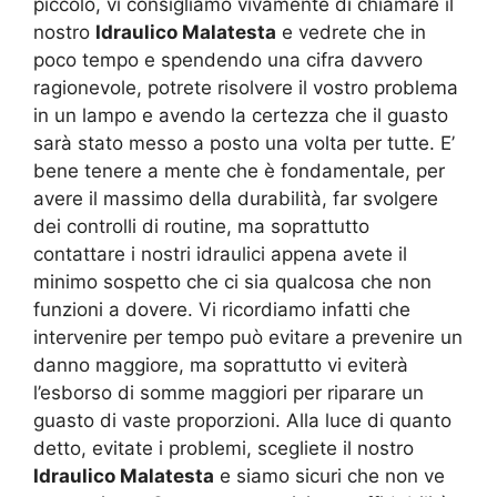
piccolo, vi consigliamo vivamente di chiamare il
nostro
Idraulico Malatesta
e vedrete che in
poco tempo e spendendo una cifra davvero
ragionevole, potrete risolvere il vostro problema
in un lampo e avendo la certezza che il guasto
sarà stato messo a posto una volta per tutte. E’
bene tenere a mente che è fondamentale, per
avere il massimo della durabilità, far svolgere
dei controlli di routine, ma soprattutto
contattare i nostri idraulici appena avete il
minimo sospetto che ci sia qualcosa che non
funzioni a dovere. Vi ricordiamo infatti che
intervenire per tempo può evitare a prevenire un
danno maggiore, ma soprattutto vi eviterà
l’esborso di somme maggiori per riparare un
guasto di vaste proporzioni. Alla luce di quanto
detto, evitate i problemi, scegliete il nostro
Idraulico Malatesta
e siamo sicuri che non ve