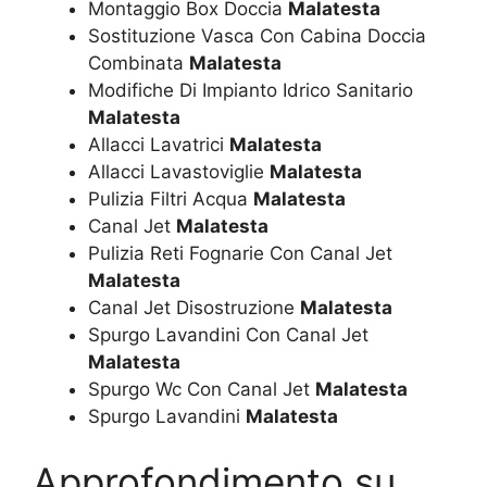
Montaggio Box Doccia
Malatesta
Sostituzione Vasca Con Cabina Doccia
Combinata
Malatesta
Modifiche Di Impianto Idrico Sanitario
Malatesta
Allacci Lavatrici
Malatesta
Allacci Lavastoviglie
Malatesta
Pulizia Filtri Acqua
Malatesta
Canal Jet
Malatesta
Pulizia Reti Fognarie Con Canal Jet
Malatesta
Canal Jet Disostruzione
Malatesta
Spurgo Lavandini Con Canal Jet
Malatesta
Spurgo Wc Con Canal Jet
Malatesta
Spurgo Lavandini
Malatesta
Approfondimento su