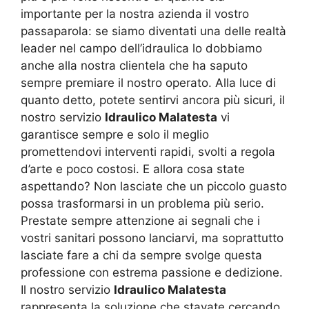
importante per la nostra azienda il vostro
passaparola: se siamo diventati una delle realtà
leader nel campo dell’idraulica lo dobbiamo
anche alla nostra clientela che ha saputo
sempre premiare il nostro operato. Alla luce di
quanto detto, potete sentirvi ancora più sicuri, il
nostro servizio
Idraulico Malatesta
vi
garantisce sempre e solo il meglio
promettendovi interventi rapidi, svolti a regola
d’arte e poco costosi. E allora cosa state
aspettando? Non lasciate che un piccolo guasto
possa trasformarsi in un problema più serio.
Prestate sempre attenzione ai segnali che i
vostri sanitari possono lanciarvi, ma soprattutto
lasciate fare a chi da sempre svolge questa
professione con estrema passione e dedizione.
Il nostro servizio
Idraulico Malatesta
rappresenta la soluzione che stavate cercando.