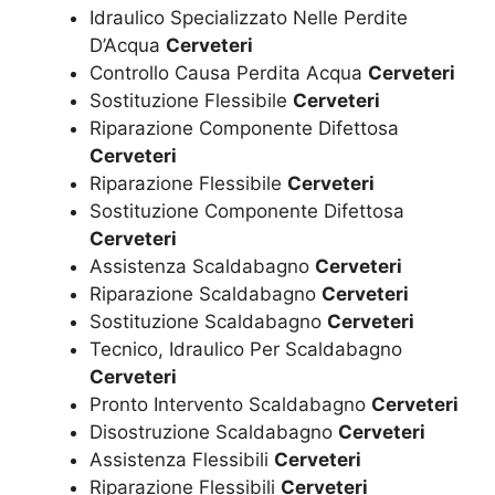
Idraulico Specializzato Nelle Perdite
D’Acqua
Cerveteri
Controllo Causa Perdita Acqua
Cerveteri
Sostituzione Flessibile
Cerveteri
Riparazione Componente Difettosa
Cerveteri
Riparazione Flessibile
Cerveteri
Sostituzione Componente Difettosa
Cerveteri
Assistenza Scaldabagno
Cerveteri
Riparazione Scaldabagno
Cerveteri
Sostituzione Scaldabagno
Cerveteri
Tecnico, Idraulico Per Scaldabagno
Cerveteri
Pronto Intervento Scaldabagno
Cerveteri
Disostruzione Scaldabagno
Cerveteri
Assistenza Flessibili
Cerveteri
Riparazione Flessibili
Cerveteri