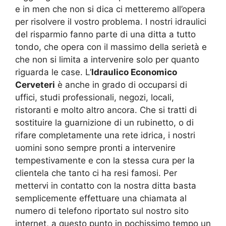
e in men che non si dica ci metteremo all’opera
per risolvere il vostro problema. I nostri idraulici
del risparmio fanno parte di una ditta a tutto
tondo, che opera con il massimo della serietà e
che non si limita a intervenire solo per quanto
riguarda le case. L’
Idraulico Economico
Cerveteri
è anche in grado di occuparsi di
uffici, studi professionali, negozi, locali,
ristoranti e molto altro ancora. Che si tratti di
sostituire la guarnizione di un rubinetto, o di
rifare completamente una rete idrica, i nostri
uomini sono sempre pronti a intervenire
tempestivamente e con la stessa cura per la
clientela che tanto ci ha resi famosi. Per
mettervi in contatto con la nostra ditta basta
semplicemente effettuare una chiamata al
numero di telefono riportato sul nostro sito
internet, a questo punto in pochissimo tempo un