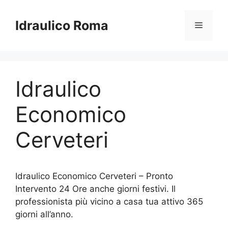
Vai
al
Idraulico Roma
Menu
contenuto
Idraulico
Economico
Cerveteri
Idraulico Economico Cerveteri – Pronto
Intervento 24 Ore anche giorni festivi. Il
professionista più vicino a casa tua attivo 365
giorni all’anno.