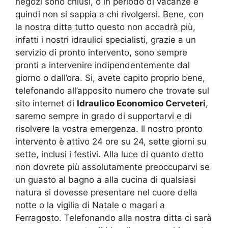
negozi sono chiusi, o in periodo di vacanze e
quindi non si sappia a chi rivolgersi. Bene, con
la nostra ditta tutto questo non accadrà più,
infatti i nostri idraulici specialisti, grazie a un
servizio di pronto intervento, sono sempre
pronti a intervenire indipendentemente dal
giorno o dall’ora. Si, avete capito proprio bene,
telefonando all’apposito numero che trovate sul
sito internet di
Idraulico Economico Cerveteri
,
saremo sempre in grado di supportarvi e di
risolvere la vostra emergenza. Il nostro pronto
intervento è attivo 24 ore su 24, sette giorni su
sette, inclusi i festivi. Alla luce di quanto detto
non dovrete più assolutamente preoccuparvi se
un guasto al bagno a alla cucina di qualsiasi
natura si dovesse presentare nel cuore della
notte o la vigilia di Natale o magari a
Ferragosto. Telefonando alla nostra ditta ci sarà