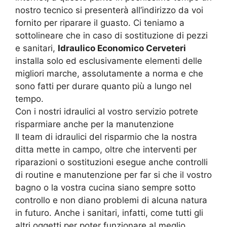
nostro tecnico si presenterà all’indirizzo da voi
fornito per riparare il guasto. Ci teniamo a
sottolineare che in caso di sostituzione di pezzi
e sanitari,
Idraulico Economico Cerveteri
installa solo ed esclusivamente elementi delle
migliori marche, assolutamente a norma e che
sono fatti per durare quanto più a lungo nel
tempo.
Con i nostri idraulici al vostro servizio potrete
risparmiare anche per la manutenzione
Il team di idraulici del risparmio che la nostra
ditta mette in campo, oltre che interventi per
riparazioni o sostituzioni esegue anche controlli
di routine e manutenzione per far si che il vostro
bagno o la vostra cucina siano sempre sotto
controllo e non diano problemi di alcuna natura
in futuro. Anche i sanitari, infatti, come tutti gli
altri oggetti per poter funzionare al meglio