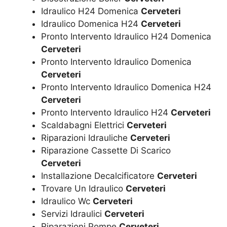
Idraulico H24 Domenica
Cerveteri
Idraulico Domenica H24
Cerveteri
Pronto Intervento Idraulico H24 Domenica
Cerveteri
Pronto Intervento Idraulico Domenica
Cerveteri
Pronto Intervento Idraulico Domenica H24
Cerveteri
Pronto Intervento Idraulico H24
Cerveteri
Scaldabagni Elettrici
Cerveteri
Riparazioni Idrauliche
Cerveteri
Riparazione Cassette Di Scarico
Cerveteri
Installazione Decalcificatore
Cerveteri
Trovare Un Idraulico
Cerveteri
Idraulico Wc
Cerveteri
Servizi Idraulici
Cerveteri
Riparazioni Pompe
Cerveteri