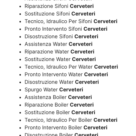
Riparazione Sifoni
Cerveteri
Sostituzione Sifoni
Cerveteri
Tecnico, Idraulico Per Sifoni
Cerveteri
Pronto Intervento Sifoni
Cerveteri
Disostruzione Sifoni
Cerveteri
Assistenza Water
Cerveteri
Riparazione Water
Cerveteri
Sostituzione Water
Cerveteri
Tecnico, Idraulico Per Water
Cerveteri
Pronto Intervento Water
Cerveteri
Disostruzione Water
Cerveteri
Spurgo Water
Cerveteri
Assistenza Boiler
Cerveteri
Riparazione Boiler
Cerveteri
Sostituzione Boiler
Cerveteri
Tecnico, Idraulico Per Boiler
Cerveteri
Pronto Intervento Boiler
Cerveteri
Disostruzione Boiler
Cerveteri