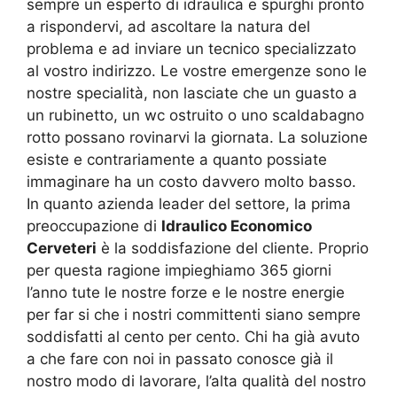
sempre un esperto di idraulica e spurghi pronto
a rispondervi, ad ascoltare la natura del
problema e ad inviare un tecnico specializzato
al vostro indirizzo. Le vostre emergenze sono le
nostre specialità, non lasciate che un guasto a
un rubinetto, un wc ostruito o uno scaldabagno
rotto possano rovinarvi la giornata. La soluzione
esiste e contrariamente a quanto possiate
immaginare ha un costo davvero molto basso.
In quanto azienda leader del settore, la prima
preoccupazione di
Idraulico Economico
Cerveteri
è la soddisfazione del cliente. Proprio
per questa ragione impieghiamo 365 giorni
l’anno tute le nostre forze e le nostre energie
per far si che i nostri committenti siano sempre
soddisfatti al cento per cento. Chi ha già avuto
a che fare con noi in passato conosce già il
nostro modo di lavorare, l’alta qualità del nostro