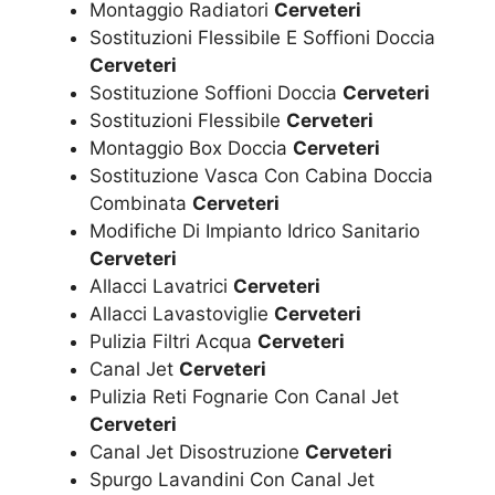
Montaggio Radiatori
Cerveteri
Sostituzioni Flessibile E Soffioni Doccia
Cerveteri
Sostituzione Soffioni Doccia
Cerveteri
Sostituzioni Flessibile
Cerveteri
Montaggio Box Doccia
Cerveteri
Sostituzione Vasca Con Cabina Doccia
Combinata
Cerveteri
Modifiche Di Impianto Idrico Sanitario
Cerveteri
Allacci Lavatrici
Cerveteri
Allacci Lavastoviglie
Cerveteri
Pulizia Filtri Acqua
Cerveteri
Canal Jet
Cerveteri
Pulizia Reti Fognarie Con Canal Jet
Cerveteri
Canal Jet Disostruzione
Cerveteri
Spurgo Lavandini Con Canal Jet