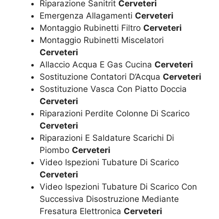
Riparazione Sanitrit
Cerveteri
Emergenza Allagamenti
Cerveteri
Montaggio Rubinetti Filtro
Cerveteri
Montaggio Rubinetti Miscelatori
Cerveteri
Allaccio Acqua E Gas Cucina
Cerveteri
Sostituzione Contatori D’Acqua
Cerveteri
Sostituzione Vasca Con Piatto Doccia
Cerveteri
Riparazioni Perdite Colonne Di Scarico
Cerveteri
Riparazioni E Saldature Scarichi Di
Piombo
Cerveteri
Video Ispezioni Tubature Di Scarico
Cerveteri
Video Ispezioni Tubature Di Scarico Con
Successiva Disostruzione Mediante
Fresatura Elettronica
Cerveteri