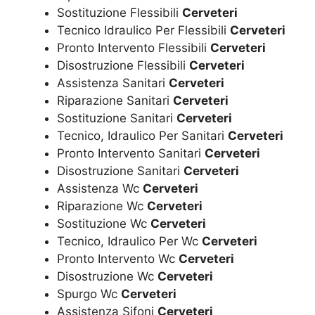
Sostituzione Flessibili
Cerveteri
Tecnico Idraulico Per Flessibili
Cerveteri
Pronto Intervento Flessibili
Cerveteri
Disostruzione Flessibili
Cerveteri
Assistenza Sanitari
Cerveteri
Riparazione Sanitari
Cerveteri
Sostituzione Sanitari
Cerveteri
Tecnico, Idraulico Per Sanitari
Cerveteri
Pronto Intervento Sanitari
Cerveteri
Disostruzione Sanitari
Cerveteri
Assistenza Wc
Cerveteri
Riparazione Wc
Cerveteri
Sostituzione Wc
Cerveteri
Tecnico, Idraulico Per Wc
Cerveteri
Pronto Intervento Wc
Cerveteri
Disostruzione Wc
Cerveteri
Spurgo Wc
Cerveteri
Assistenza Sifoni
Cerveteri