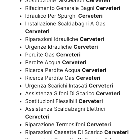
Sostituzione Miscelatori
Cerveteri
Rifacimento Generale Bagni
Cerveteri
Idraulico Per Spurghi
Cerveteri
Installazione Scaldabagni A Gas
Cerveteri
Riparazioni Idrauliche
Cerveteri
Urgenze Idrauliche
Cerveteri
Perdite Gas
Cerveteri
Perdite Acqua
Cerveteri
Ricerca Perdite Acqua
Cerveteri
Ricerca Perdite Gas
Cerveteri
Urgenza Scarichi Intasati
Cerveteri
Assistenza Sifoni Di Scarico
Cerveteri
Sostituzioni Flessibili
Cerveteri
Assistenza Scaldabagni Elettrici
Cerveteri
Riparazione Termosifoni
Cerveteri
Riparazioni Cassette Di Scarico
Cerveteri