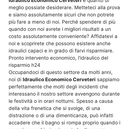
Idraulico Economico Cerveteri
è quanto di
meglio possiate desiderare. Metteteci alla prova
e siamo assolutamente sicuri che non potrete
più fare a meno di noi. Perché spendere di più
quando con noi avrete i migliori risultati a un
costo assolutamente conveniente? Affidatevi a
noi e scoprirete che possono esistere anche
idraulici capaci e in grado di farvi risparmiare.
Pronto intervento economico, l’idraulico del
risparmio h24
Occupandoci di questo settore da molti anni,
noi di
Idraulico Economico Cerveteri
sappiamo
perfettamente che molti degli incidenti che
interessano il nostro settore avvengono durante
le festività o in orari notturni. Spesso a causa
della vita frenetica che si svolge, di una
distrazione o di una dimenticanza, può infatti
accadere che il bagno si rompa proprio quando i