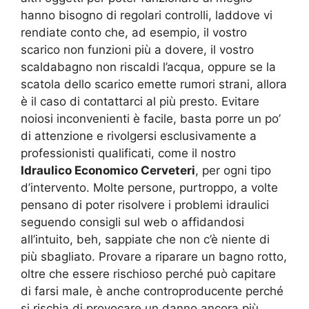
hanno bisogno di regolari controlli, laddove vi
rendiate conto che, ad esempio, il vostro
scarico non funzioni più a dovere, il vostro
scaldabagno non riscaldi l’acqua, oppure se la
scatola dello scarico emette rumori strani, allora
è il caso di contattarci al più presto. Evitare
noiosi inconvenienti è facile, basta porre un po’
di attenzione e rivolgersi esclusivamente a
professionisti qualificati, come il nostro
Idraulico Economico Cerveteri
, per ogni tipo
d’intervento. Molte persone, purtroppo, a volte
pensano di poter risolvere i problemi idraulici
seguendo consigli sul web o affidandosi
all’intuito, beh, sappiate che non c’è niente di
più sbagliato. Provare a riparare un bagno rotto,
oltre che essere rischioso perché può capitare
di farsi male, è anche controproducente perché
si rischia di provocare un danno ancora più