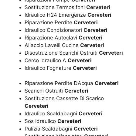
Sostituzione Termosifoni
Cerveteri
Idraulico H24 Emergenze
Cerveteri
Riparazione Perdite
Cerveteri
Idraulico Condizionatori
Cerveteri
Riparazione Autoclavi
Cerveteri
Allaccio Lavelli Cucine
Cerveteri
Disostruzione Scarichi Ostruiti
Cerveteri
Cerco Idraulico A
Cerveteri
Idraulico Fognature
Cerveteri
Riparazione Perdite D’Acqua
Cerveteri
Scarichi Ostruiti
Cerveteri
Sostituzione Cassette Di Scarico
Cerveteri
Idraulico Scaldabagni
Cerveteri
Sos Idraulico
Cerveteri
Pulizia Scaldabagni
Cerveteri