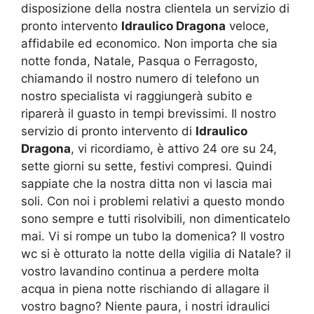
disposizione della nostra clientela un servizio di
pronto intervento
Idraulico Dragona
veloce,
affidabile ed economico. Non importa che sia
notte fonda, Natale, Pasqua o Ferragosto,
chiamando il nostro numero di telefono un
nostro specialista vi raggiungerà subito e
riparerà il guasto in tempi brevissimi. Il nostro
servizio di pronto intervento di
Idraulico
Dragona
, vi ricordiamo, è attivo 24 ore su 24,
sette giorni su sette, festivi compresi. Quindi
sappiate che la nostra ditta non vi lascia mai
soli. Con noi i problemi relativi a questo mondo
sono sempre e tutti risolvibili, non dimenticatelo
mai. Vi si rompe un tubo la domenica? Il vostro
wc si è otturato la notte della vigilia di Natale? il
vostro lavandino continua a perdere molta
acqua in piena notte rischiando di allagare il
vostro bagno? Niente paura, i nostri idraulici