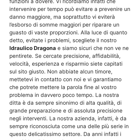
funzioni a dovere. Vi ricordiamo infatti che
intervenire per tempo può evitare a prevenire un
danno maggiore, ma soprattutto vi eviterà
l’esborso di somme maggiori per riparare un
guasto di vaste proporzioni. Alla luce di quanto
detto, evitate i problemi, scegliete il nostro
Idraulico Dragona
e siamo sicuri che non ve ne
pentirete. Se cercate precisione, affidabilità,
velocità, esperienza e risparmio siete capitati
sul sito giusto. Non abbiate alcun timore,
mettetevi in contatto con noi e vi garantiamo
che potrete mettere la parola fine al vostro
problema in davvero poco tempo. La nostra
ditta è da sempre sinonimo di alta qualità, di
grande preparazione e di assoluta precisione
negli interventi. La nostra azienda, infatti, è da
sempre riconosciuta come una delle più serie in
questo delicatissimo settore. Da anni infatti i