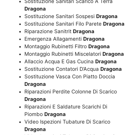
Sostituzione Sanitari Scarico A Terra
Dragona
Sostituzione Sanitari Sospesi
Dragona
Sostituzione Sanitari Filo Parete
Dragona
Riparazione Sanitrit
Dragona
Emergenza Allagamenti
Dragona
Montaggio Rubinetti Filtro
Dragona
Montaggio Rubinetti Miscelatori
Dragona
Allaccio Acqua E Gas Cucina
Dragona
Sostituzione Contatori D’Acqua
Dragona
Sostituzione Vasca Con Piatto Doccia
Dragona
Riparazioni Perdite Colonne Di Scarico
Dragona
Riparazioni E Saldature Scarichi Di
Piombo
Dragona
Video Ispezioni Tubature Di Scarico
Dragona