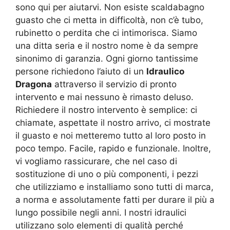
sono qui per aiutarvi. Non esiste scaldabagno
guasto che ci metta in difficoltà, non c’è tubo,
rubinetto o perdita che ci intimorisca. Siamo
una ditta seria e il nostro nome è da sempre
sinonimo di garanzia. Ogni giorno tantissime
persone richiedono l’aiuto di un
Idraulico
Dragona
attraverso il servizio di pronto
intervento e mai nessuno è rimasto deluso.
Richiedere il nostro intervento è semplice: ci
chiamate, aspettate il nostro arrivo, ci mostrate
il guasto e noi metteremo tutto al loro posto in
poco tempo. Facile, rapido e funzionale. Inoltre,
vi vogliamo rassicurare, che nel caso di
sostituzione di uno o più componenti, i pezzi
che utilizziamo e installiamo sono tutti di marca,
a norma e assolutamente fatti per durare il più a
lungo possibile negli anni. I nostri idraulici
utilizzano solo elementi di qualità perché