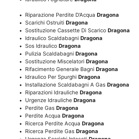
Riparazione Perdite D’Acqua
Dragona
Scarichi Ostruiti
Dragona
Sostituzione Cassette Di Scarico
Dragona
Idraulico Scaldabagni
Dragona
Sos Idraulico
Dragona
Pulizia Scaldabagni
Dragona
Sostituzione Miscelatori
Dragona
Rifacimento Generale Bagni
Dragona
Idraulico Per Spurghi
Dragona
Installazione Scaldabagni A Gas
Dragona
Riparazioni Idrauliche
Dragona
Urgenze Idrauliche
Dragona
Perdite Gas
Dragona
Perdite Acqua
Dragona
Ricerca Perdite Acqua
Dragona
Ricerca Perdite Gas
Dragona