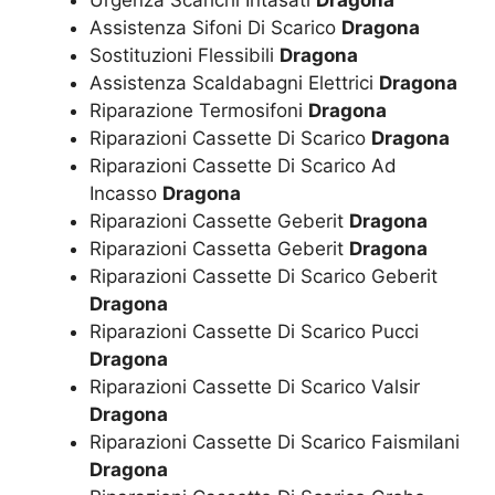
Urgenza Scarichi Intasati
Dragona
Assistenza Sifoni Di Scarico
Dragona
Sostituzioni Flessibili
Dragona
Assistenza Scaldabagni Elettrici
Dragona
Riparazione Termosifoni
Dragona
Riparazioni Cassette Di Scarico
Dragona
Riparazioni Cassette Di Scarico Ad
Incasso
Dragona
Riparazioni Cassette Geberit
Dragona
Riparazioni Cassetta Geberit
Dragona
Riparazioni Cassette Di Scarico Geberit
Dragona
Riparazioni Cassette Di Scarico Pucci
Dragona
Riparazioni Cassette Di Scarico Valsir
Dragona
Riparazioni Cassette Di Scarico Faismilani
Dragona