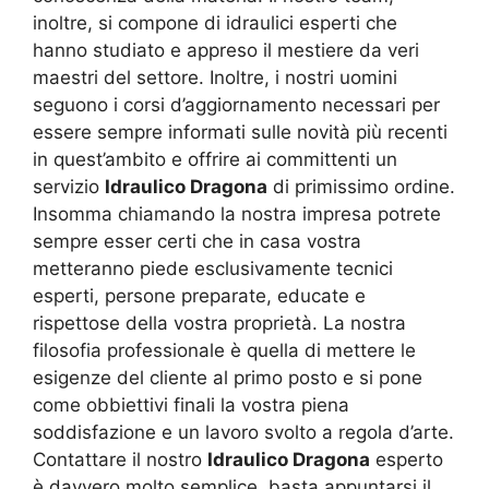
inoltre, si compone di idraulici esperti che
hanno studiato e appreso il mestiere da veri
maestri del settore. Inoltre, i nostri uomini
seguono i corsi d’aggiornamento necessari per
essere sempre informati sulle novità più recenti
in quest’ambito e offrire ai committenti un
servizio
Idraulico Dragona
di primissimo ordine.
Insomma chiamando la nostra impresa potrete
sempre esser certi che in casa vostra
metteranno piede esclusivamente tecnici
esperti, persone preparate, educate e
rispettose della vostra proprietà. La nostra
filosofia professionale è quella di mettere le
esigenze del cliente al primo posto e si pone
come obbiettivi finali la vostra piena
soddisfazione e un lavoro svolto a regola d’arte.
Contattare il nostro
Idraulico Dragona
esperto
è davvero molto semplice, basta appuntarsi il