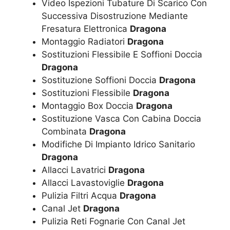
Video Ispezioni Tubature Di Scarico Con
Successiva Disostruzione Mediante
Fresatura Elettronica
Dragona
Montaggio Radiatori
Dragona
Sostituzioni Flessibile E Soffioni Doccia
Dragona
Sostituzione Soffioni Doccia
Dragona
Sostituzioni Flessibile
Dragona
Montaggio Box Doccia
Dragona
Sostituzione Vasca Con Cabina Doccia
Combinata
Dragona
Modifiche Di Impianto Idrico Sanitario
Dragona
Allacci Lavatrici
Dragona
Allacci Lavastoviglie
Dragona
Pulizia Filtri Acqua
Dragona
Canal Jet
Dragona
Pulizia Reti Fognarie Con Canal Jet