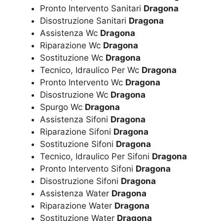
Pronto Intervento Sanitari
Dragona
Disostruzione Sanitari
Dragona
Assistenza Wc
Dragona
Riparazione Wc
Dragona
Sostituzione Wc
Dragona
Tecnico, Idraulico Per Wc
Dragona
Pronto Intervento Wc
Dragona
Disostruzione Wc
Dragona
Spurgo Wc
Dragona
Assistenza Sifoni
Dragona
Riparazione Sifoni
Dragona
Sostituzione Sifoni
Dragona
Tecnico, Idraulico Per Sifoni
Dragona
Pronto Intervento Sifoni
Dragona
Disostruzione Sifoni
Dragona
Assistenza Water
Dragona
Riparazione Water
Dragona
Sostituzione Water
Dragona