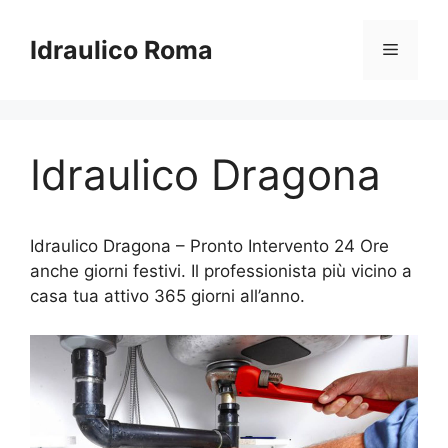
Vai
al
Idraulico Roma
Menu
contenuto
Idraulico Dragona
Idraulico Dragona – Pronto Intervento 24 Ore
anche giorni festivi. Il professionista più vicino a
casa tua attivo 365 giorni all’anno.