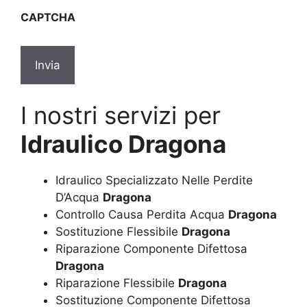
sulla
CAPTCHA
privacy
*
I nostri servizi per
Idraulico Dragona
Idraulico Specializzato Nelle Perdite
D’Acqua
Dragona
Controllo Causa Perdita Acqua
Dragona
Sostituzione Flessibile
Dragona
Riparazione Componente Difettosa
Dragona
Riparazione Flessibile
Dragona
Sostituzione Componente Difettosa