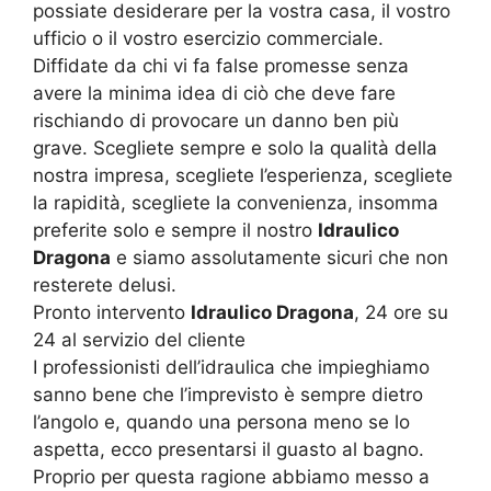
possiate desiderare per la vostra casa, il vostro
ufficio o il vostro esercizio commerciale.
Diffidate da chi vi fa false promesse senza
avere la minima idea di ciò che deve fare
rischiando di provocare un danno ben più
grave. Scegliete sempre e solo la qualità della
nostra impresa, scegliete l’esperienza, scegliete
la rapidità, scegliete la convenienza, insomma
preferite solo e sempre il nostro
Idraulico
Dragona
e siamo assolutamente sicuri che non
resterete delusi.
Pronto intervento
Idraulico Dragona
, 24 ore su
24 al servizio del cliente
I professionisti dell’idraulica che impieghiamo
sanno bene che l’imprevisto è sempre dietro
l’angolo e, quando una persona meno se lo
aspetta, ecco presentarsi il guasto al bagno.
Proprio per questa ragione abbiamo messo a