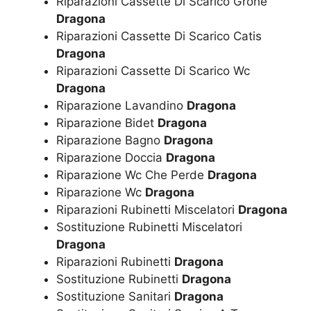
Riparazioni Cassette Di Scarico Grohe
Dragona
Riparazioni Cassette Di Scarico Catis
Dragona
Riparazioni Cassette Di Scarico Wc
Dragona
Riparazione Lavandino
Dragona
Riparazione Bidet
Dragona
Riparazione Bagno
Dragona
Riparazione Doccia
Dragona
Riparazione Wc Che Perde
Dragona
Riparazione Wc
Dragona
Riparazioni Rubinetti Miscelatori
Dragona
Sostituzione Rubinetti Miscelatori
Dragona
Riparazioni Rubinetti
Dragona
Sostituzione Rubinetti
Dragona
Sostituzione Sanitari
Dragona