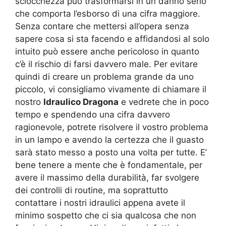
sciocchezza può trasformarsi in un danno serio
che comporta l’esborso di una cifra maggiore.
Senza contare che mettersi all’opera senza
sapere cosa si sta facendo e affidandosi al solo
intuito può essere anche pericoloso in quanto
c’è il rischio di farsi davvero male. Per evitare
quindi di creare un problema grande da uno
piccolo, vi consigliamo vivamente di chiamare il
nostro
Idraulico Dragona
e vedrete che in poco
tempo e spendendo una cifra davvero
ragionevole, potrete risolvere il vostro problema
in un lampo e avendo la certezza che il guasto
sarà stato messo a posto una volta per tutte. E’
bene tenere a mente che è fondamentale, per
avere il massimo della durabilità, far svolgere
dei controlli di routine, ma soprattutto
contattare i nostri idraulici appena avete il
minimo sospetto che ci sia qualcosa che non