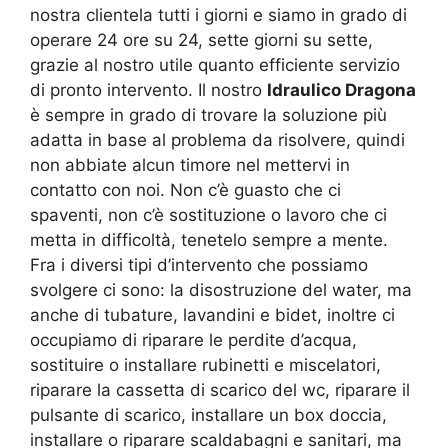
nostra clientela tutti i giorni e siamo in grado di
operare 24 ore su 24, sette giorni su sette,
grazie al nostro utile quanto efficiente servizio
di pronto intervento. Il nostro
Idraulico Dragona
è sempre in grado di trovare la soluzione più
adatta in base al problema da risolvere, quindi
non abbiate alcun timore nel mettervi in
contatto con noi. Non c’è guasto che ci
spaventi, non c’è sostituzione o lavoro che ci
metta in difficoltà, tenetelo sempre a mente.
Fra i diversi tipi d’intervento che possiamo
svolgere ci sono: la disostruzione del water, ma
anche di tubature, lavandini e bidet, inoltre ci
occupiamo di riparare le perdite d’acqua,
sostituire o installare rubinetti e miscelatori,
riparare la cassetta di scarico del wc, riparare il
pulsante di scarico, installare un box doccia,
installare o riparare scaldabagni e sanitari, ma