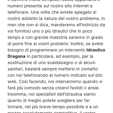
numero presente sul nostro sito internet e
telefonare. Una volta che avrete spiegato al
nostro addetto la natura del vostro problema, in
men che non si dica, manderemo all’indirizzo da
voi fornitoci uno o più idraulici che in poco
tempo e con grande maestria saranno in grado
di porre fine ai vostri problemi. Inoltre, se avete
bisogno di programmare un intervento
Idraulico
Dragona
in particolare, ad esempio, per la
sostituzione di uno scaldabagno o di alcuni
sanitari, basterà sempre mettersi in contatto
con noi telefonando al numero indicato sul sito
web. Così facendo, noi interverremo quando vi
farà più comodo senza crearvi fastidi o ansie.
Insomma, noi specialisti dell’idraulica siamo
quanto di meglio potete scegliere per far
tornare, nel più breve tempo possibile e a un
prezzo assolutamente competitivo, il vostro