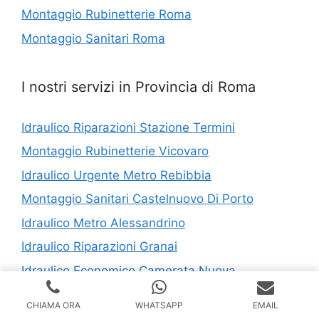
Montaggio Rubinetterie Roma
Montaggio Sanitari Roma
I nostri servizi in Provincia di Roma
Idraulico Riparazioni Stazione Termini
Montaggio Rubinetterie Vicovaro
Idraulico Urgente Metro Rebibbia
Montaggio Sanitari Castelnuovo Di Porto
Idraulico Metro Alessandrino
Idraulico Riparazioni Granai
Idraulico Economico Camerata Nuova
Disostruzione WC Riano
CHIAMA ORA
WHATSAPP
EMAIL
Idraulico Urgente Velletri