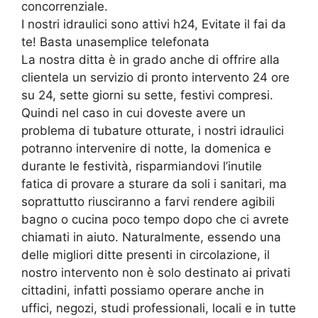
concorrenziale.
I nostri idraulici sono attivi h24, Evitate il fai da
te! Basta unasemplice telefonata
La nostra ditta è in grado anche di offrire alla
clientela un servizio di pronto intervento 24 ore
su 24, sette giorni su sette, festivi compresi.
Quindi nel caso in cui doveste avere un
problema di tubature otturate, i nostri idraulici
potranno intervenire di notte, la domenica e
durante le festività, risparmiandovi l’inutile
fatica di provare a sturare da soli i sanitari, ma
soprattutto riusciranno a farvi rendere agibili
bagno o cucina poco tempo dopo che ci avrete
chiamati in aiuto. Naturalmente, essendo una
delle migliori ditte presenti in circolazione, il
nostro intervento non è solo destinato ai privati
cittadini, infatti possiamo operare anche in
uffici, negozi, studi professionali, locali e in tutte