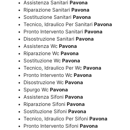
Assistenza Sanitari
Pavona
Riparazione Sanitari
Pavona
Sostituzione Sanitari
Pavona
Tecnico, Idraulico Per Sanitari
Pavona
Pronto Intervento Sanitari
Pavona
Disostruzione Sanitari
Pavona
Assistenza Wc
Pavona
Riparazione Wc
Pavona
Sostituzione Wc
Pavona
Tecnico, Idraulico Per Wc
Pavona
Pronto Intervento Wc
Pavona
Disostruzione Wc
Pavona
Spurgo Wc
Pavona
Assistenza Sifoni
Pavona
Riparazione Sifoni
Pavona
Sostituzione Sifoni
Pavona
Tecnico, Idraulico Per Sifoni
Pavona
Pronto Intervento Sifoni
Pavona