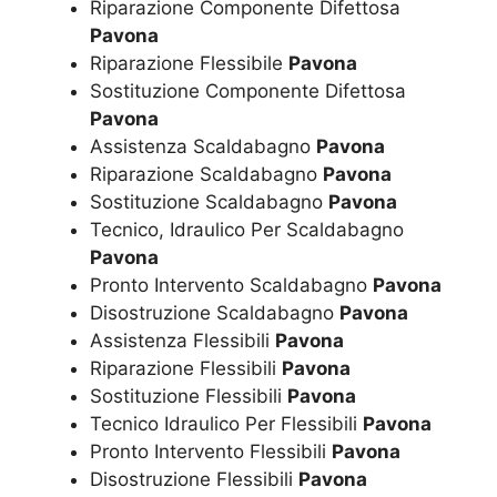
Riparazione Componente Difettosa
Pavona
Riparazione Flessibile
Pavona
Sostituzione Componente Difettosa
Pavona
Assistenza Scaldabagno
Pavona
Riparazione Scaldabagno
Pavona
Sostituzione Scaldabagno
Pavona
Tecnico, Idraulico Per Scaldabagno
Pavona
Pronto Intervento Scaldabagno
Pavona
Disostruzione Scaldabagno
Pavona
Assistenza Flessibili
Pavona
Riparazione Flessibili
Pavona
Sostituzione Flessibili
Pavona
Tecnico Idraulico Per Flessibili
Pavona
Pronto Intervento Flessibili
Pavona
Disostruzione Flessibili
Pavona