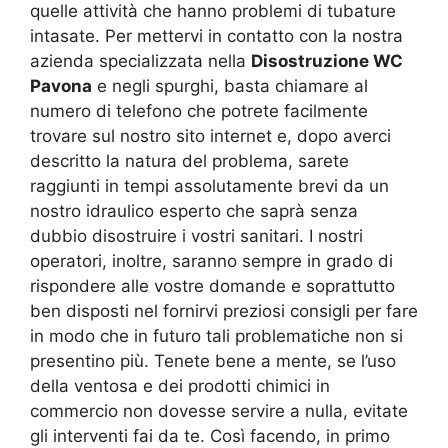
quelle attività che hanno problemi di tubature
intasate. Per mettervi in contatto con la nostra
azienda specializzata nella
Disostruzione WC
Pavona
e negli spurghi, basta chiamare al
numero di telefono che potrete facilmente
trovare sul nostro sito internet e, dopo averci
descritto la natura del problema, sarete
raggiunti in tempi assolutamente brevi da un
nostro idraulico esperto che saprà senza
dubbio disostruire i vostri sanitari. I nostri
operatori, inoltre, saranno sempre in grado di
rispondere alle vostre domande e soprattutto
ben disposti nel fornirvi preziosi consigli per fare
in modo che in futuro tali problematiche non si
presentino più. Tenete bene a mente, se l’uso
della ventosa e dei prodotti chimici in
commercio non dovesse servire a nulla, evitate
gli interventi fai da te. Così facendo, in primo