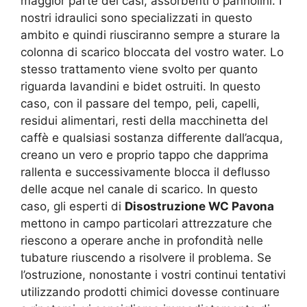
maggior parte dei casi, assorbenti o pannolini. I
nostri idraulici sono specializzati in questo
ambito e quindi riusciranno sempre a sturare la
colonna di scarico bloccata del vostro water. Lo
stesso trattamento viene svolto per quanto
riguarda lavandini e bidet ostruiti. In questo
caso, con il passare del tempo, peli, capelli,
residui alimentari, resti della macchinetta del
caffè e qualsiasi sostanza differente dall’acqua,
creano un vero e proprio tappo che dapprima
rallenta e successivamente blocca il deflusso
delle acque nel canale di scarico. In questo
caso, gli esperti di
Disostruzione WC Pavona
mettono in campo particolari attrezzature che
riescono a operare anche in profondità nelle
tubature riuscendo a risolvere il problema. Se
l’ostruzione, nonostante i vostri continui tentativi
utilizzando prodotti chimici dovesse continuare