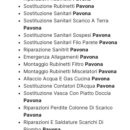
Sostituzione Rubinetti
Pavona
Sostituzione Sanitari
Pavona
Sostituzione Sanitari Scarico A Terra
Pavona
Sostituzione Sanitari Sospesi
Pavona
Sostituzione Sanitari Filo Parete
Pavona
Riparazione Sanitrit
Pavona
Emergenza Allagamenti
Pavona
Montaggio Rubinetti Filtro
Pavona
Montaggio Rubinetti Miscelatori
Pavona
Allaccio Acqua E Gas Cucina
Pavona
Sostituzione Contatori D’Acqua
Pavona
Sostituzione Vasca Con Piatto Doccia
Pavona
Riparazioni Perdite Colonne Di Scarico
Pavona
Riparazioni E Saldature Scarichi Di
Piombo
Pavona