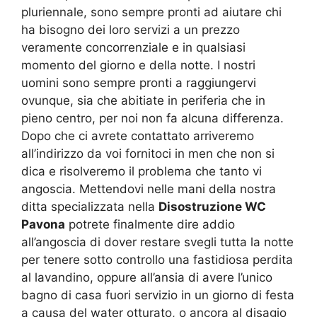
pluriennale, sono sempre pronti ad aiutare chi
ha bisogno dei loro servizi a un prezzo
veramente concorrenziale e in qualsiasi
momento del giorno e della notte. I nostri
uomini sono sempre pronti a raggiungervi
ovunque, sia che abitiate in periferia che in
pieno centro, per noi non fa alcuna differenza.
Dopo che ci avrete contattato arriveremo
all’indirizzo da voi fornitoci in men che non si
dica e risolveremo il problema che tanto vi
angoscia. Mettendovi nelle mani della nostra
ditta specializzata nella
Disostruzione WC
Pavona
potrete finalmente dire addio
all’angoscia di dover restare svegli tutta la notte
per tenere sotto controllo una fastidiosa perdita
al lavandino, oppure all’ansia di avere l’unico
bagno di casa fuori servizio in un giorno di festa
a causa del water otturato, o ancora al disagio