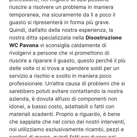
riuscire a risolvere un problema in maniera
temporanea, ma sicuramente da lì a poco il
guasto si ripresenterà in forma più grave.
Quindi, dall’alto della nostra esperienza, la
nostra ditta specializzata nella
Disostruzione
WC Pavona
vi sconsiglia caldamente di
rivolgervi a persone che vi promettono di
riuscire a riparare il guasto, questo perché il più
delle volte ci si trova a spendere soldi per un
servizio a rischio e svolto in maniera poco
professionale. Un’altra causa di problemi che si
sarebbero potuti evitare contattando la nostra
azienda, è dovuta all’uso di componenti non
idonei, a basso costo, adattabili o fatti con
materiali scadenti. Proprio a riguardo, è bene
che sappiate che nel corso dei nostri interventi,
noi utilizziamo esclusivamente ricambi, pezzi e
sanitari di marca, quindi fatti per durare nel