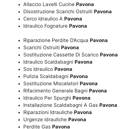
Allaccio Lavelli Cucine
Pavona
Disostruzione Scarichi Ostruiti
Pavona
Cerco Idraulico A
Pavona
Idraulico Fognature
Pavona
Riparazione Perdite D’Acqua
Pavona
Scarichi Ostruiti
Pavona
Sostituzione Cassette Di Scarico
Pavona
Idraulico Scaldabagni
Pavona
Sos Idraulico
Pavona
Pulizia Scaldabagni
Pavona
Sostituzione Miscelatori
Pavona
Rifacimento Generale Bagni
Pavona
Idraulico Per Spurghi
Pavona
Installazione Scaldabagni A Gas
Pavona
Riparazioni Idrauliche
Pavona
Urgenze Idrauliche
Pavona
Perdite Gas
Pavona