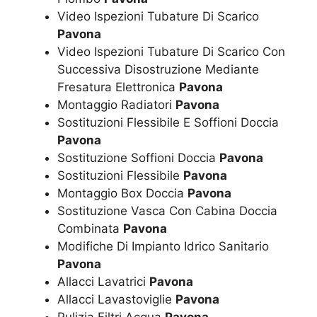
Video Ispezioni Tubature Di Scarico
Pavona
Video Ispezioni Tubature Di Scarico Con
Successiva Disostruzione Mediante
Fresatura Elettronica
Pavona
Montaggio Radiatori
Pavona
Sostituzioni Flessibile E Soffioni Doccia
Pavona
Sostituzione Soffioni Doccia
Pavona
Sostituzioni Flessibile
Pavona
Montaggio Box Doccia
Pavona
Sostituzione Vasca Con Cabina Doccia
Combinata
Pavona
Modifiche Di Impianto Idrico Sanitario
Pavona
Allacci Lavatrici
Pavona
Allacci Lavastoviglie
Pavona