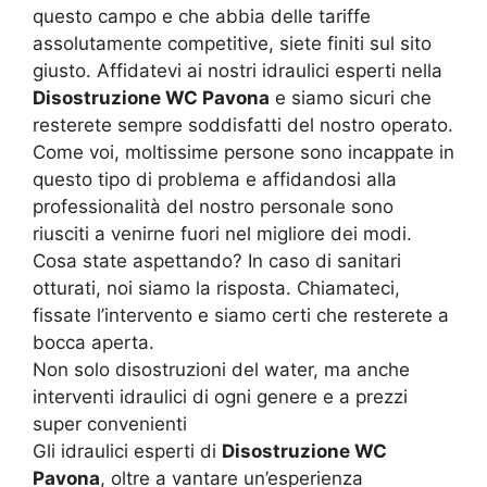
questo campo e che abbia delle tariffe
assolutamente competitive, siete finiti sul sito
giusto. Affidatevi ai nostri idraulici esperti nella
Disostruzione WC Pavona
e siamo sicuri che
resterete sempre soddisfatti del nostro operato.
Come voi, moltissime persone sono incappate in
questo tipo di problema e affidandosi alla
professionalità del nostro personale sono
riusciti a venirne fuori nel migliore dei modi.
Cosa state aspettando? In caso di sanitari
otturati, noi siamo la risposta. Chiamateci,
fissate l’intervento e siamo certi che resterete a
bocca aperta.
Non solo disostruzioni del water, ma anche
interventi idraulici di ogni genere e a prezzi
super convenienti
Gli idraulici esperti di
Disostruzione WC
Pavona
, oltre a vantare un’esperienza