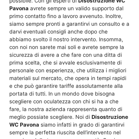
possibile. Con gli esperti di
Disostruzione WC
Pavona
avrete sempre un valido supporto dal
primo contatto fino a lavoro avvenuto. Inoltre,
siamo sempre pronti a garantirvi un consulto e a
darvi eventuali consigli anche dopo che
abbiamo svolto il nostro intervento. Insomma,
con noi non sarete mai soli e avrete sempre la
sicurezza di avere a che fare con una ditta di
prima scelta, che si avvale esclusivamente di
personale con esperienza, che utilizza i migliori
materiali sul mercato, che opera in tempi rapidi
e che può garantire tariffe assolutamente alla
portata di tutti. In un mondo dove bisogna
scegliere con oculatezza con chi si ha a che
fare, la nostra azienda rappresenta quanto di
meglio possiate scegliere. Noi di
Disostruzione
WC Pavona
siamo infatti in grado di garantirvi
sempre la perfetta riuscita dell’intervento nel