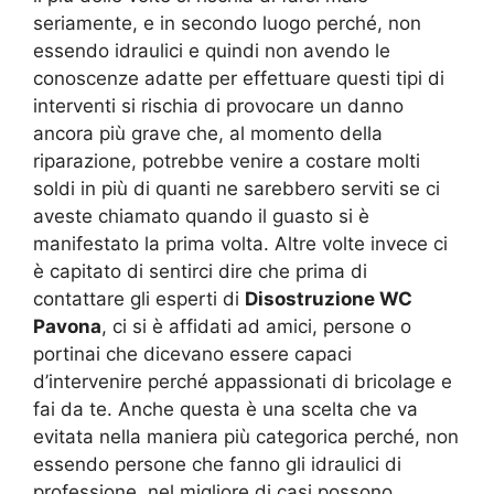
seriamente, e in secondo luogo perché, non
essendo idraulici e quindi non avendo le
conoscenze adatte per effettuare questi tipi di
interventi si rischia di provocare un danno
ancora più grave che, al momento della
riparazione, potrebbe venire a costare molti
soldi in più di quanti ne sarebbero serviti se ci
aveste chiamato quando il guasto si è
manifestato la prima volta. Altre volte invece ci
è capitato di sentirci dire che prima di
contattare gli esperti di
Disostruzione WC
Pavona
, ci si è affidati ad amici, persone o
portinai che dicevano essere capaci
d’intervenire perché appassionati di bricolage e
fai da te. Anche questa è una scelta che va
evitata nella maniera più categorica perché, non
essendo persone che fanno gli idraulici di
professione, nel migliore di casi possono