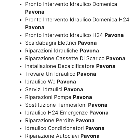
Pronto Intervento Idraulico Domenica
Pavona
Pronto Intervento Idraulico Domenica H24
Pavona
Pronto Intervento Idraulico H24
Pavona
Scaldabagni Elettrici
Pavona
Riparazioni Idrauliche
Pavona
Riparazione Cassette Di Scarico
Pavona
Installazione Decalcificatore
Pavona
Trovare Un Idraulico
Pavona
Idraulico Wc
Pavona
Servizi Idraulici
Pavona
Riparazioni Pompe
Pavona
Sostituzione Termosifoni
Pavona
Idraulico H24 Emergenze
Pavona
Riparazione Perdite
Pavona
Idraulico Condizionatori
Pavona
Riparazione Autoclavi
Pavona