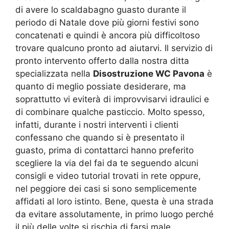
di avere lo scaldabagno guasto durante il
periodo di Natale dove più giorni festivi sono
concatenati e quindi è ancora più difficoltoso
trovare qualcuno pronto ad aiutarvi. Il servizio di
pronto intervento offerto dalla nostra ditta
specializzata nella
Disostruzione WC Pavona
è
quanto di meglio possiate desiderare, ma
soprattutto vi eviterà di improvvisarvi idraulici e
di combinare qualche pasticcio. Molto spesso,
infatti, durante i nostri interventi i clienti
confessano che quando si è presentato il
guasto, prima di contattarci hanno preferito
scegliere la via del fai da te seguendo alcuni
consigli e video tutorial trovati in rete oppure,
nel peggiore dei casi si sono semplicemente
affidati al loro istinto. Bene, questa è una strada
da evitare assolutamente, in primo luogo perché
il più delle volte si rischia di farsi male