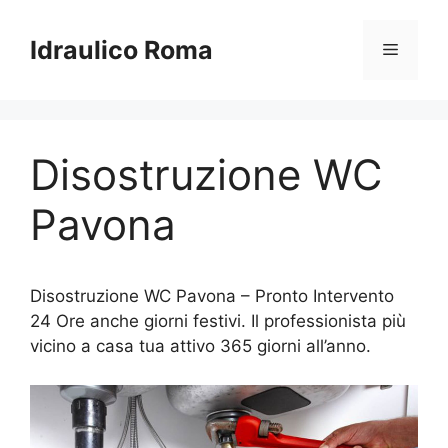
Vai
al
Idraulico Roma
Menu
contenuto
Disostruzione WC
Pavona
Disostruzione WC Pavona – Pronto Intervento
24 Ore anche giorni festivi. Il professionista più
vicino a casa tua attivo 365 giorni all’anno.