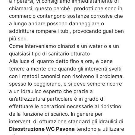
a ripetersi, vi consigliamo immediatamente di
chiamarci, questo perché i prodotti che sono in
commercio contengono sostanze corrosive che
a lungo andare possono danneggiare o
addirittura rompere i tubi, provocando guai ben
più seri.
Come interveniamo dinanzi a un water o a un
qualsiasi tipo di sanitario otturato
Alla luce di quanto detto fino a ora, è bene
tenere a mente che quando gli interventi svolti
con i metodi canonici non risolvono il problema,
spesso lo peggiorano, e si deve sempre ricorre
a un idraulico esperto che grazie a
un’attrezzatura particolare è in grado di
effettuare le operazioni necessarie al ripristino
della funzione di scarico. In genere per
interventi di otturazione standard gli idraulici di
Disostruzione WC Pavona
tendono a utilizzare