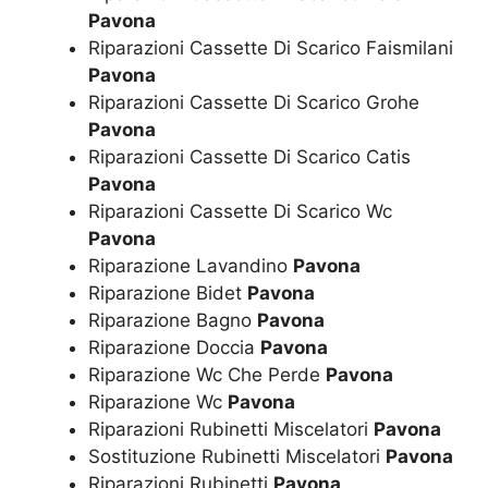
Pavona
Riparazioni Cassette Di Scarico Faismilani
Pavona
Riparazioni Cassette Di Scarico Grohe
Pavona
Riparazioni Cassette Di Scarico Catis
Pavona
Riparazioni Cassette Di Scarico Wc
Pavona
Riparazione Lavandino
Pavona
Riparazione Bidet
Pavona
Riparazione Bagno
Pavona
Riparazione Doccia
Pavona
Riparazione Wc Che Perde
Pavona
Riparazione Wc
Pavona
Riparazioni Rubinetti Miscelatori
Pavona
Sostituzione Rubinetti Miscelatori
Pavona
Riparazioni Rubinetti
Pavona