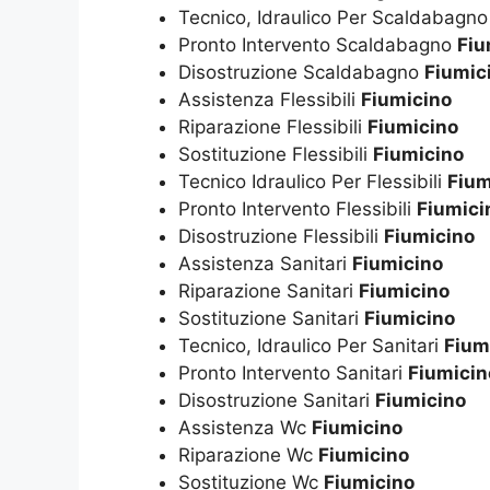
Tecnico, Idraulico Per Scaldabagn
Pronto Intervento Scaldabagno
Fiu
Disostruzione Scaldabagno
Fiumic
Assistenza Flessibili
Fiumicino
Riparazione Flessibili
Fiumicino
Sostituzione Flessibili
Fiumicino
Tecnico Idraulico Per Flessibili
Fium
Pronto Intervento Flessibili
Fiumici
Disostruzione Flessibili
Fiumicino
Assistenza Sanitari
Fiumicino
Riparazione Sanitari
Fiumicino
Sostituzione Sanitari
Fiumicino
Tecnico, Idraulico Per Sanitari
Fium
Pronto Intervento Sanitari
Fiumicin
Disostruzione Sanitari
Fiumicino
Assistenza Wc
Fiumicino
Riparazione Wc
Fiumicino
Sostituzione Wc
Fiumicino