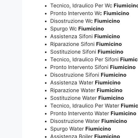
Tecnico, Idraulico Per Wc
Fiumicin
Pronto Intervento Wc
Fiumicino
Disostruzione Wc
Fiumicino
Spurgo Wc
Fiumicino
Assistenza Sifoni
Fiumicino
Riparazione Sifoni
Fiumicino
Sostituzione Sifoni
Fiumicino
Tecnico, Idraulico Per Sifoni
Fiumic
Pronto Intervento Sifoni
Fiumicino
Disostruzione Sifoni
Fiumicino
Assistenza Water
Fiumicino
Riparazione Water
Fiumicino
Sostituzione Water
Fiumicino
Tecnico, Idraulico Per Water
Fiumic
Pronto Intervento Water
Fiumicino
Disostruzione Water
Fiumicino
Spurgo Water
Fiumicino
Assistenza Boiler
Fiumicino