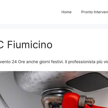
Home
Pronto Interven
C Fiumicino
nto 24 Ore anche giorni festivi. Il professionista più vic