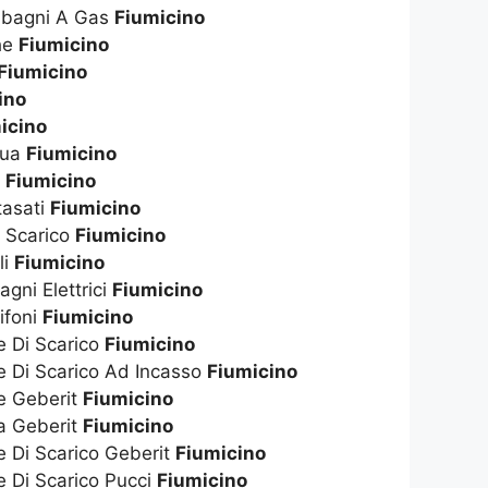
dabagni A Gas
Fiumicino
che
Fiumicino
Fiumicino
ino
icino
qua
Fiumicino
s
Fiumicino
tasati
Fiumicino
i Scarico
Fiumicino
li
Fiumicino
gni Elettrici
Fiumicino
ifoni
Fiumicino
e Di Scarico
Fiumicino
e Di Scarico Ad Incasso
Fiumicino
te Geberit
Fiumicino
ta Geberit
Fiumicino
e Di Scarico Geberit
Fiumicino
e Di Scarico Pucci
Fiumicino