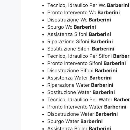
Tecnico, Idraulico Per Wc
Barberini
Pronto Intervento Wc
Barberini
Disostruzione Wc
Barberini
Spurgo Wc
Barberini
Assistenza Sifoni
Barberini
Riparazione Sifoni
Barberini
Sostituzione Sifoni
Barberini
Tecnico, Idraulico Per Sifoni
Barber
Pronto Intervento Sifoni
Barberini
Disostruzione Sifoni
Barberini
Assistenza Water
Barberini
Riparazione Water
Barberini
Sostituzione Water
Barberini
Tecnico, Idraulico Per Water
Barber
Pronto Intervento Water
Barberini
Disostruzione Water
Barberini
Spurgo Water
Barberini
Assistenza Boiler
Barberini