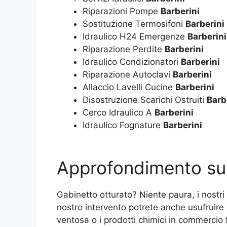
Riparazioni Pompe
Barberini
Sostituzione Termosifoni
Barberini
Idraulico H24 Emergenze
Barberini
Riparazione Perdite
Barberini
Idraulico Condizionatori
Barberini
Riparazione Autoclavi
Barberini
Allaccio Lavelli Cucine
Barberini
Disostruzione Scarichi Ostruiti
Barb
Cerco Idraulico A
Barberini
Idraulico Fognature
Barberini
Approfondimento s
Gabinetto otturato? Niente paura, i nostri i
nostro intervento potrete anche usufruire
ventosa o i prodotti chimici in commercio f