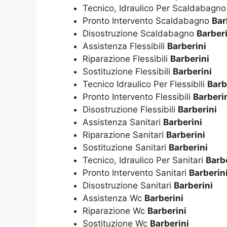
Tecnico, Idraulico Per Scaldabagn
Pronto Intervento Scaldabagno
Bar
Disostruzione Scaldabagno
Barberi
Assistenza Flessibili
Barberini
Riparazione Flessibili
Barberini
Sostituzione Flessibili
Barberini
Tecnico Idraulico Per Flessibili
Barb
Pronto Intervento Flessibili
Barberi
Disostruzione Flessibili
Barberini
Assistenza Sanitari
Barberini
Riparazione Sanitari
Barberini
Sostituzione Sanitari
Barberini
Tecnico, Idraulico Per Sanitari
Barb
Pronto Intervento Sanitari
Barberin
Disostruzione Sanitari
Barberini
Assistenza Wc
Barberini
Riparazione Wc
Barberini
Sostituzione Wc
Barberini